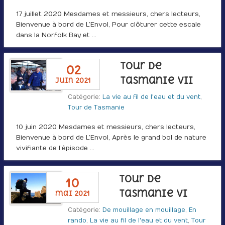
17 juillet 2020 Mesdames et messieurs, chers lecteurs,
Bienvenue à bord de L’Envol, Pour clôturer cette escale
dans la Norfolk Bay et …
Tour de
02
Tasmanie VII
juin 2021
Catégorie:
La vie au fil de l'eau et du vent
,
Tour de Tasmanie
10 juin 2020 Mesdames et messieurs, chers lecteurs,
Bienvenue à bord de L’Envol, Après le grand bol de nature
vivifiante de l’épisode …
Tour de
10
Tasmanie VI
mai 2021
Catégorie:
De mouillage en mouillage
,
En
rando
,
La vie au fil de l'eau et du vent
,
Tour