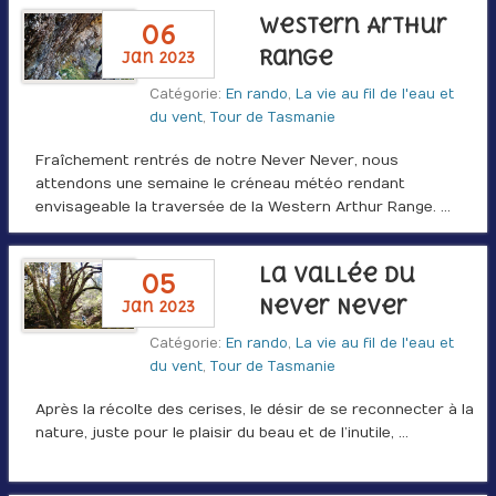
Western Arthur
06
Range
jan 2023
Catégorie:
En rando
,
La vie au fil de l'eau et
du vent
,
Tour de Tasmanie
Fraîchement rentrés de notre Never Never, nous
attendons une semaine le créneau météo rendant
envisageable la traversée de la Western Arthur Range. …
La vallée du
05
Never Never
jan 2023
Catégorie:
En rando
,
La vie au fil de l'eau et
du vent
,
Tour de Tasmanie
Après la récolte des cerises, le désir de se reconnecter à la
nature, juste pour le plaisir du beau et de l’inutile, …