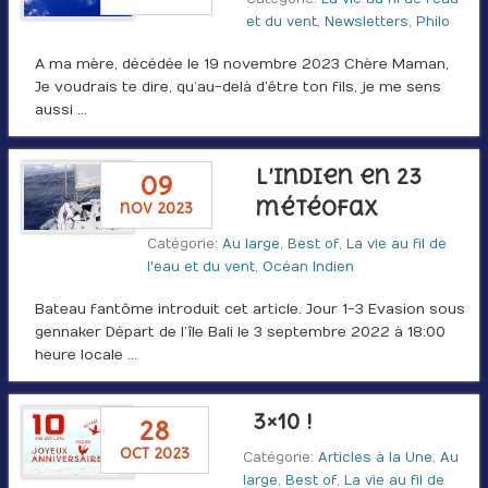
et du vent
,
Newsletters
,
Philo
A ma mère, décédée le 19 novembre 2023 Chère Maman,
Je voudrais te dire, qu’au-delà d’être ton fils, je me sens
aussi …
L’Indien en 23
09
météofax
nov 2023
Catégorie:
Au large
,
Best of
,
La vie au fil de
l'eau et du vent
,
Océan Indien
Bateau fantôme introduit cet article. Jour 1-3 Evasion sous
gennaker Départ de l’île Bali le 3 septembre 2022 à 18:00
heure locale …
3×10 !
28
oct 2023
Catégorie:
Articles à la Une
,
Au
large
,
Best of
,
La vie au fil de