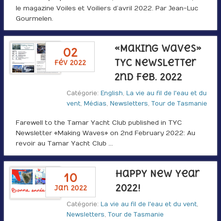
le magazine Voiles et Voiliers d’avril 2022. Par Jean-Luc
Gourmelen.
«Making Waves»
02
TYC Newsletter
fév 2022
2nd Feb. 2022
Catégorie:
English
,
La vie au fil de l'eau et du
vent
,
Médias
,
Newsletters
,
Tour de Tasmanie
Farewell to the Tamar Yacht Club published in TYC
Newsletter «Making Waves» on 2nd February 2022: Au
revoir au Tamar Yacht Club …
Happy New Year
10
2022!
jan 2022
Catégorie:
La vie au fil de l'eau et du vent
,
Newsletters
,
Tour de Tasmanie