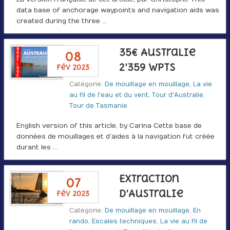
data base of anchorage waypoints and navigation aids was
created during the three …
35€ Australie
08
2’359 WPTS
fév 2023
Catégorie:
De mouillage en mouillage
,
La vie
au fil de l'eau et du vent
,
Tour d'Australie
,
Tour de Tasmanie
English version of this article, by Carina Cette base de
données de mouillages et d’aides à la navigation fut créée
durant les …
Extraction
07
d’Australie
fév 2023
Catégorie:
De mouillage en mouillage
,
En
rando
,
Escales techniques
,
La vie au fil de