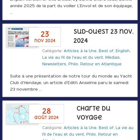
année 2025 de la part du voilier L’Envol et de son équipage,
…
Sud-Ouest 23 nov.
23
2024
nov 2024
Catégorie:
Articles à la Une
,
Best of
,
English
,
La vie au fil de l'eau et du vent
,
Médias
,
Newsletters
,
Philo
,
Retour en Atlantique
Suite à une présentation de notre tour du monde au Yacht
Club d’Hendaye, un article d’Edith Anselme paru le samedi
23 novembre …
Charte du
28
voyage
août 2024
Catégorie:
Articles à la Une
,
Best of
,
La vie au
fil de l'eau et du vent
,
Philo
,
Retour en