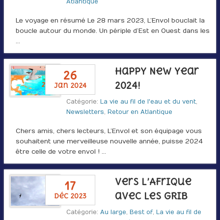
Atlantique
Le voyage en résumé Le 28 mars 2023, L’Envol bouclait la
boucle autour du monde. Un périple d’Est en Ouest dans les
…
Happy New Year
26
2024!
jan 2024
Catégorie:
La vie au fil de l'eau et du vent
,
Newsletters
,
Retour en Atlantique
Chers amis, chers lecteurs, L’Envol et son équipage vous
souhaitent une merveilleuse nouvelle année, puisse 2024
être celle de votre envol ! …
Vers l’Afrique
17
avec les GRIB
déc 2023
Catégorie:
Au large
,
Best of
,
La vie au fil de