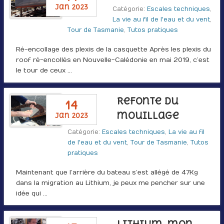
jan 2023
Catégorie:
Escales techniques
,
La vie au fil de l'eau et du vent
,
Tour de Tasmanie
,
Tutos pratiques
Ré-encollage des plexis de la casquette Après les plexis du
roof ré-encollés en Nouvelle-Calédonie en mai 2019, c’est
le tour de ceux …
Refonte du
14
mouillage
jan 2023
Catégorie:
Escales techniques
,
La vie au fil
de l'eau et du vent
,
Tour de Tasmanie
,
Tutos
pratiques
Maintenant que l’arrière du bateau s’est allégé de 47Kg
dans la migration au Lithium, je peux me pencher sur une
idée qui …
Lithium, mon