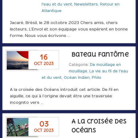
l'eau et du vent
,
Newsletters
,
Retour en
Atlantique
Jacaré, Brésil, le 28 octobre 2023 Chers amis, chers
lecteurs, L’Envol et son équipage vous espèrent en bonne
forme. Nous vous écrivons …
Bateau fantôme
16
oct 2023
Catégorie:
De mouillage en
mouillage
,
La vie au fil de l'eau
et du vent
,
Océan Indien
,
Philo
A la croisée des Océans introduit cet article. De fil en
aiguille, ce qui à l’origine devait être une traversée
incognito vers …
A la croisée des
03
Océans
oct 2023