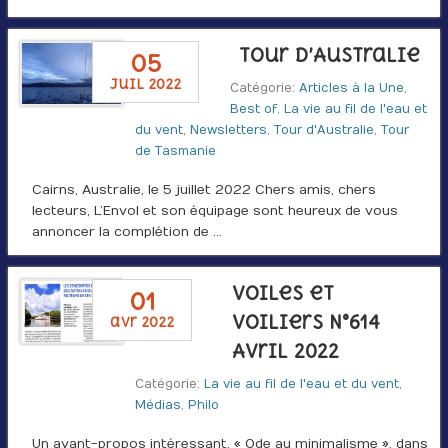
Tour d’Australie
05
juil 2022
Catégorie:
Articles à la Une
,
Best of
,
La vie au fil de l'eau et
du vent
,
Newsletters
,
Tour d'Australie
,
Tour
de Tasmanie
Cairns, Australie, le 5 juillet 2022 Chers amis, chers
lecteurs, L’Envol et son équipage sont heureux de vous
annoncer la complétion de …
Voiles et
01
Voiliers N°614
avr 2022
Avril 2022
Catégorie:
La vie au fil de l'eau et du vent
,
Médias
,
Philo
Un avant-propos intéressant, « Ode au minimalisme », dans