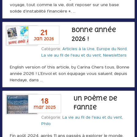
voyage, tout comme la vie, doit reposer sur une base
solide d’instabilité financière », …
Bonne année
21
2026 !
jan 2026
Catégorie:
Articles à la Une
,
Europe du Nord
,
La vie au fil de l'eau et du vent
,
Newsletters
English version of this article, by Carina Chers tous, Bonne
année 2026 ! L’Envol et son équipage vous saluent depuis
Hendaye, dans …
Un poème de
18
Fannie
mar 2025
Catégorie:
La vie au fil de l'eau et du vent
,
Philo
Fin août 2024, après 11 ans passés à explorer le monde,