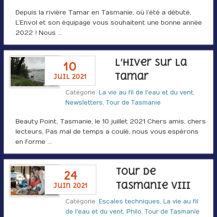
Depuis la rivière Tamar en Tasmanie, où l’été a débuté,
L’Envol et son équipage vous souhaitent une bonne année
2022 ! Nous …
L’hiver sur la
10
Tamar
juil 2021
Catégorie:
La vie au fil de l'eau et du vent
,
Newsletters
,
Tour de Tasmanie
Beauty Point, Tasmanie, le 10 juillet 2021 Chers amis, chers
lecteurs, Pas mal de temps a coulé, nous vous espérons
en forme …
Tour de
24
Tasmanie VIII
juin 2021
Catégorie:
Escales techniques
,
La vie au fil
de l'eau et du vent
,
Philo
,
Tour de Tasmanie