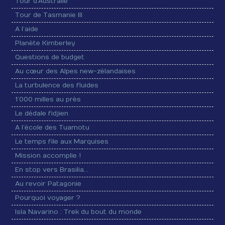
Tour d’Australie
Tour de Tasmanie III
A l’aide
Planète Kimberley
Questions de budget
Au cœur des Alpes new-zélandaises
La turbulence des fluides
1’000 milles au près
Le dédale fidjien
A l’école des Tuamotu
Le temps file aux Marquises
Mission accomplie !
En stop vers Brasilia…
Au revoir Patagonie
Pourquoi voyager ?
Isla Navarino : Trek du bout du monde