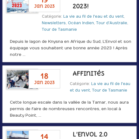
2023!
jan 2023
Catégorie:
La vie au fil de l'eau et du vent
,
Newsletters
,
Océan Indien
,
Tour d'Australie
,
Tour de Tasmanie
Depuis le lagon de Knysna en Afrique du Sud, L’Envol et son
équipage vous souhaitent une bonne année 2023 ! Après
notre …
Affinités
18
jan 2023
Catégorie:
La vie au fil de l'eau
et du vent
,
Tour de Tasmanie
Cette longue escale dans la vallée de la Tamar, nous aura
permis de faire de nombreuses rencontres, en local à
Beauty Point, …
L’Envol 2.0
14