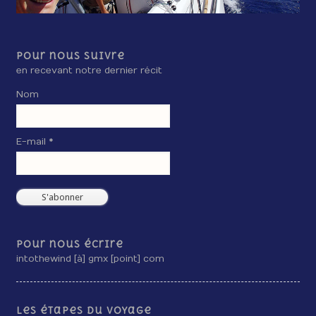
Pour nous suivre
en recevant notre dernier récit
Nom
E-mail *
Pour nous écrire
intothewind [à] gmx [point] com
Les étapes du voyage