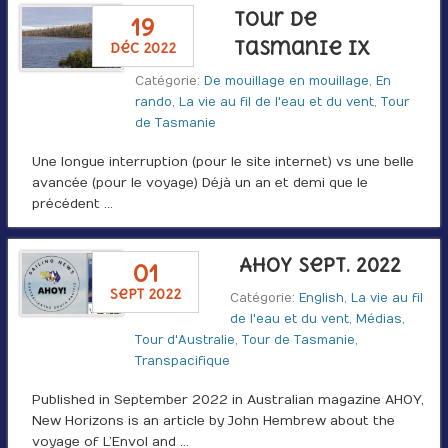
Tour de
19
Tasmanie IX
déc 2022
Catégorie:
De mouillage en mouillage
,
En
rando
,
La vie au fil de l'eau et du vent
,
Tour
de Tasmanie
Une longue interruption (pour le site internet) vs une belle
avancée (pour le voyage) Déjà un an et demi que le
précédent …
AHOY Sept. 2022
01
sept 2022
Catégorie:
English
,
La vie au fil
de l'eau et du vent
,
Médias
,
Tour d'Australie
,
Tour de Tasmanie
,
Transpacifique
Published in September 2022 in Australian magazine AHOY,
New Horizons is an article by John Hembrew about the
voyage of L’Envol and …