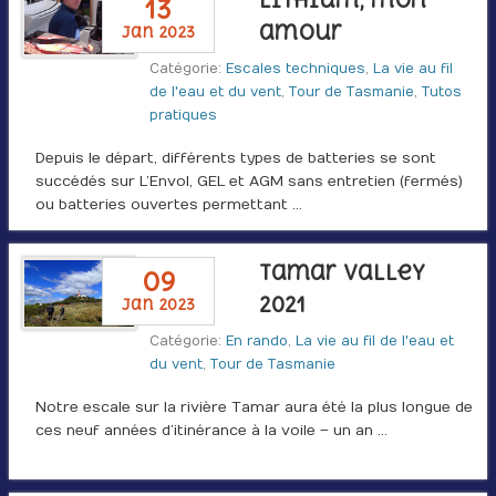
13
amour
jan 2023
Catégorie:
Escales techniques
,
La vie au fil
de l'eau et du vent
,
Tour de Tasmanie
,
Tutos
pratiques
Depuis le départ, différents types de batteries se sont
succédés sur L’Envol, GEL et AGM sans entretien (fermés)
ou batteries ouvertes permettant …
Tamar Valley
09
2021
jan 2023
Catégorie:
En rando
,
La vie au fil de l'eau et
du vent
,
Tour de Tasmanie
Notre escale sur la rivière Tamar aura été la plus longue de
ces neuf années d’itinérance à la voile – un an …