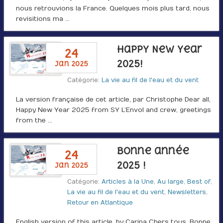
nous retrouvions la France. Quelques mois plus tard, nous
revisitions ma …
Happy New Year
24
2025!
jan 2025
Catégorie:
La vie au fil de l'eau et du vent
La version française de cet article, par Christophe Dear all,
Happy New Year 2025 from SY L’Envol and crew, greetings
from the …
Bonne année
24
2025 !
jan 2025
Catégorie:
Articles à la Une
,
Au large
,
Best of
,
La vie au fil de l'eau et du vent
,
Newsletters
,
Retour en Atlantique
English version of this article, by Carina Chers tous, Bonne