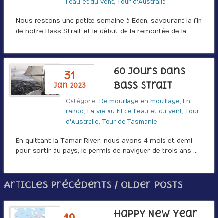
l'eau et du vent
,
Tour d'Australie
Nous restons une petite semaine à Eden, savourant la fin
de notre Bass Strait et le début de la remontée de la …
60 jours dans
31
Bass Strait
jan 2023
Catégorie:
De mouillage en mouillage
,
En
rando
,
La vie au fil de l'eau et du vent
,
Tour
d'Australie
,
Tour de Tasmanie
En quittant la Tamar River, nous avons 4 mois et demi
pour sortir du pays, le permis de naviguer de trois ans …
Articles précédents / Older posts
Happy New Year
19