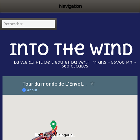
Navigation
Into the wind
La vie au fil de l'eau et du vent 11 ans ~ 56’700 Mn ~
680 escales