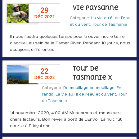
Vie paysanne
29
déc 2022
Catégorie:
La vie au fil de l'eau
et du vent
,
Tour de Tasmanie
Il nous faudra quelques temps pour trouver notre terre
d’accueil au sein de la Tamar River. Pendant 10 jours, nous
essayons différentes …
Tour de
22
Tasmanie X
déc 2022
Catégorie:
De mouillage en mouillage
,
En
rando
,
La vie au fil de l'eau et du vent
,
Tour
de Tasmanie
14 novembre 2020, 4:00 AM Mesdames et messieurs,
chers lecteurs, Bon réveil à bord de L’Envol, La nuit fut
courte à Eddystone …