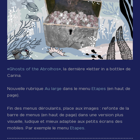
«Ghosts of the Abrolhos»
, la dernière «letter in a bottle» de
Carina.
Nouvelle rubrique
Au large
dans le menu
Etapes
(en haut de
page).
Fin des menus déroulants, place aux images : refonte de la
barre de menus (en haut de page) dans une version plus
visuelle, ludique et mieux adaptée aux petits écrans des
mobiles. Par exemple le menu
Etapes
.