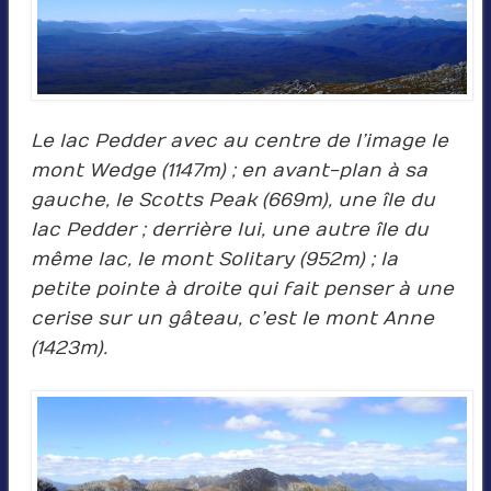
Le lac Pedder avec au centre de l’image le
mont Wedge (1147m) ; en avant-plan à sa
gauche, le Scotts Peak (669m), une île du
lac Pedder ; derrière lui, une autre île du
même lac, le mont Solitary (952m) ; la
petite pointe à droite qui fait penser à une
cerise sur un gâteau, c’est le mont Anne
(1423m).