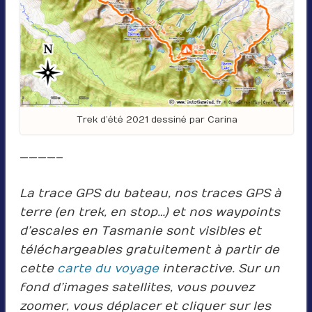
Trek d’été 2021 dessiné par Carina
————–
La trace GPS du bateau, nos traces GPS à
terre (en trek, en stop…) et nos waypoints
d’escales en Tasmanie sont visibles et
téléchargeables gratuitement à partir de
cette
carte du voyage
interactive. Sur un
fond d’images satellites, vous pouvez
zoomer, vous déplacer et cliquer sur les