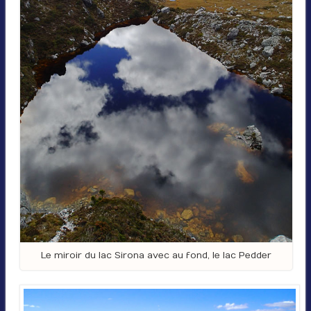
Le miroir du lac Sirona avec au fond, le lac Pedder