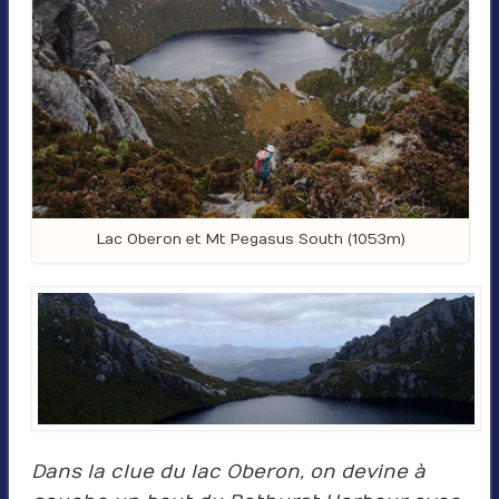
Lac Oberon et Mt Pegasus South (1053m)
Dans la clue du lac Oberon, on devine à