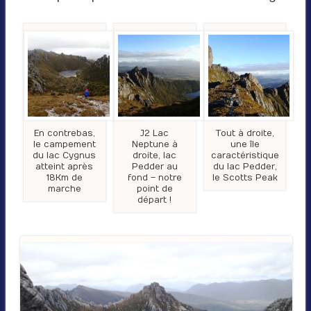
En contrebas,
J2 Lac
Tout à droite,
le campement
Neptune à
une île
du lac Cygnus
droite, lac
caractéristique
atteint après
Pedder au
du lac Pedder,
18Km de
fond – notre
le Scotts Peak
marche
point de
départ !