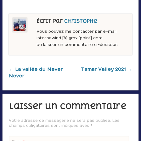
Écrit par
Christophe
Vous pouvez me contacter par e-mail :
intothewind [à] gmx [point] com
ou laisser un commentaire ci-dessous.
← La vallée du Never
Tamar Valley 2021 →
Never
Laisser un commentaire
Votre adresse de messagerie ne sera pas publiée. Les
champs obligatoires sont indiqués avec
*