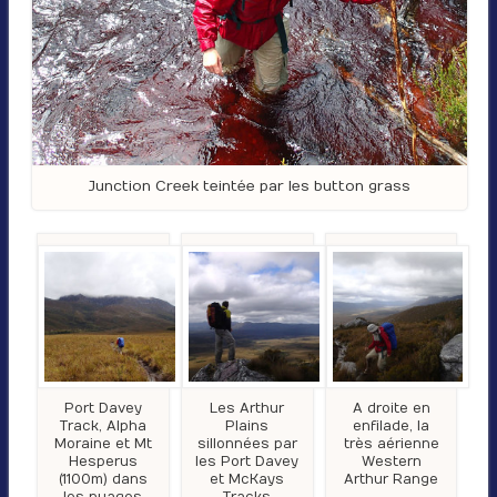
Junction Creek teintée par les button grass
Port Davey
Les Arthur
A droite en
Track, Alpha
Plains
enfilade, la
Moraine et Mt
sillonnées par
très aérienne
Hesperus
les Port Davey
Western
(1100m) dans
et McKays
Arthur Range