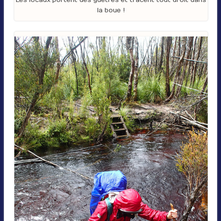
la boue !