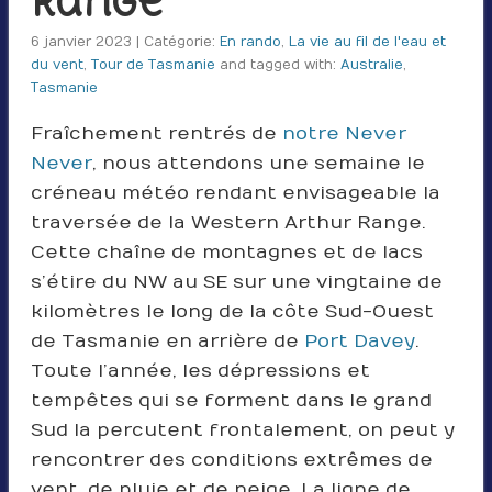
Range
6 janvier 2023 | Catégorie:
En rando
,
La vie au fil de l'eau et
du vent
,
Tour de Tasmanie
and tagged with:
Australie
,
Tasmanie
Fraîchement rentrés de
notre Never
Never
, nous attendons une semaine le
créneau météo rendant envisageable la
traversée de la Western Arthur Range.
Cette chaîne de montagnes et de lacs
s’étire du NW au SE sur une vingtaine de
kilomètres le long de la côte Sud-Ouest
de Tasmanie en arrière de
Port Davey
.
Toute l’année, les dépressions et
tempêtes qui se forment dans le grand
Sud la percutent frontalement, on peut y
rencontrer des conditions extrêmes de
vent, de pluie et de neige. La ligne de