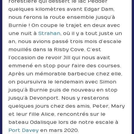
forestière qui dessert le lac Pedder
quelques kilomètres avant Edgar Dam,
nous ferons la route ensemble jusqu’à
Burnie ! On coupe le trajet en deux avec
une nuit à
Strahan
, où il y a tout juste un
an, nous avions passé trois mois d’escale
mouillés dans la Risby Cove. C’est
l’occasion de revoir Jill qui nous avait
emmené en stop pour faire des courses.
Après un mémorable barbecue chez elle,
on poursuivra le lendemain avec Simon
jusqu’à Burnie puis de nouveau en stop
jusqu’à Devonport. Nous y resterons
quelques jours chez des amis, Peter, Mary
et leur fille Alice, rencontrés sur le
bateau Odalisque lors de notre escale à
Port Davey
en mars 2020.