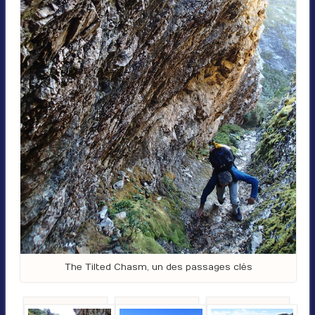
The Tilted Chasm, un des passages clés