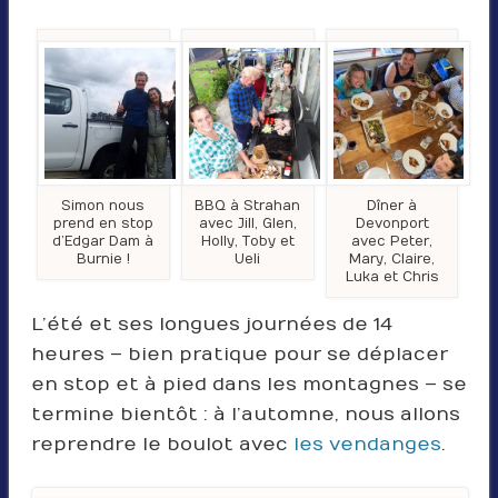
Simon nous
BBQ à Strahan
Dîner à
prend en stop
avec Jill, Glen,
Devonport
d’Edgar Dam à
Holly, Toby et
avec Peter,
Burnie !
Ueli
Mary, Claire,
Luka et Chris
L’été et ses longues journées de 14
heures – bien pratique pour se déplacer
en stop et à pied dans les montagnes – se
termine bientôt : à l’automne, nous allons
reprendre le boulot avec
les vendanges
.