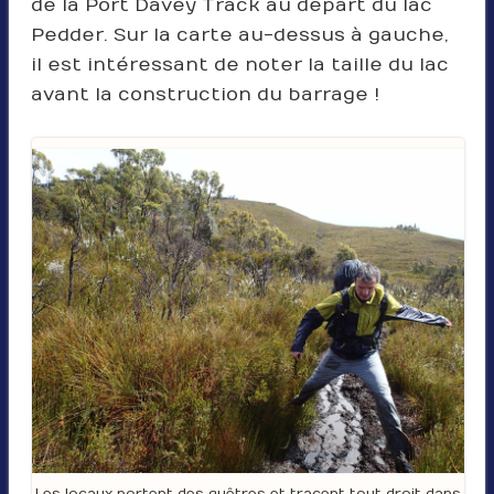
de la Port Davey Track au départ du lac
Pedder. Sur la carte au-dessus à gauche,
il est intéressant de noter la taille du lac
avant la construction du barrage !
Les locaux portent des guêtres et tracent tout droit dans