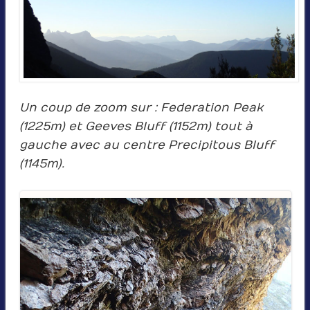
Un coup de zoom sur : Federation Peak
(1225m) et Geeves Bluff (1152m) tout à
gauche avec au centre Precipitous Bluff
(1145m).