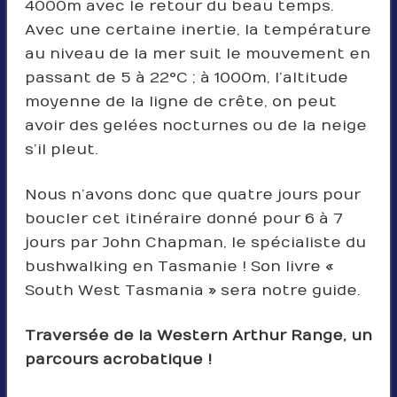
4000m avec le retour du beau temps.
Avec une certaine inertie, la température
au niveau de la mer suit le mouvement en
passant de 5 à 22°C ; à 1000m, l’altitude
moyenne de la ligne de crête, on peut
avoir des gelées nocturnes ou de la neige
s’il pleut.
Nous n’avons donc que quatre jours pour
boucler cet itinéraire donné pour 6 à 7
jours par John Chapman, le spécialiste du
bushwalking en Tasmanie ! Son livre «
South West Tasmania » sera notre guide.
Traversée de la Western Arthur Range, un
parcours acrobatique !