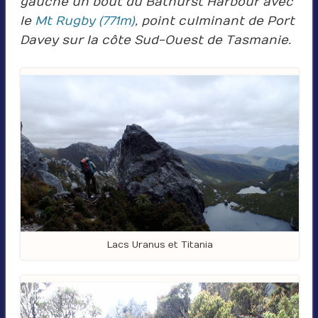
gauche un bout du Bathurst Harbour avec
le
Mt Rugby (771m)
, point culminant de Port
Davey sur la côte Sud-Ouest de Tasmanie.
Lacs Uranus et Titania