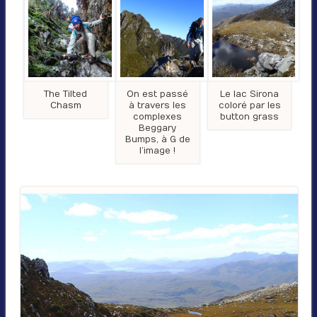
The Tilted
On est passé
Le lac Sirona
Chasm
à travers les
coloré par les
complexes
button grass
Beggary
Bumps, à G de
l’image !