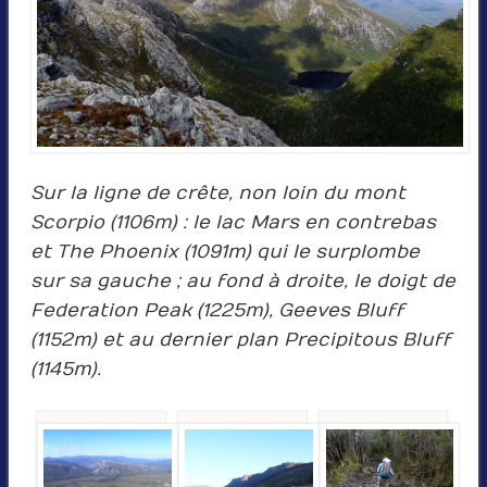
Sur la ligne de crête, non loin du mont
Scorpio (1106m) : le lac Mars en contrebas
et The Phoenix (1091m) qui le surplombe
sur sa gauche ; au fond à droite, le doigt de
Federation Peak (1225m), Geeves Bluff
(1152m) et au dernier plan Precipitous Bluff
(1145m).