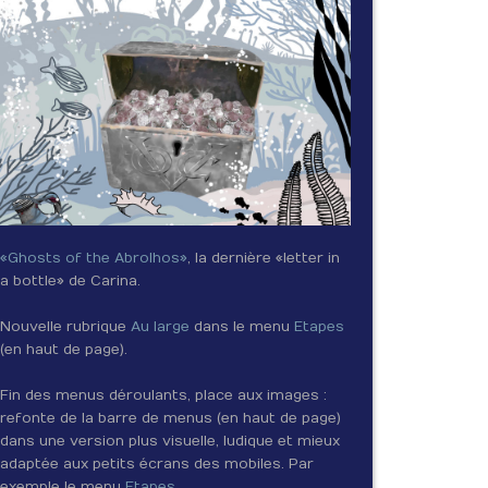
«Ghosts of the Abrolhos»
, la dernière «letter in
a bottle» de Carina.
Nouvelle rubrique
Au large
dans le menu
Etapes
(en haut de page).
Fin des menus déroulants, place aux images :
refonte de la barre de menus (en haut de page)
dans une version plus visuelle, ludique et mieux
adaptée aux petits écrans des mobiles. Par
exemple le menu
Etapes
.