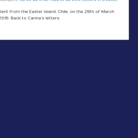
Sent from the Easter Island, Chile, on the 28th of March
2016. Back to Carina’s letters