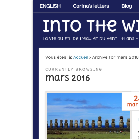
ENGLISH
Carina’s letters
Blog
Into the w
La vie au fil de l'eau et du vent 11 ans ~
Vous êtes là :
Accueil
› Archive for mars 2016
CURRENTLY BROWSING
mars 2016
2
mar 