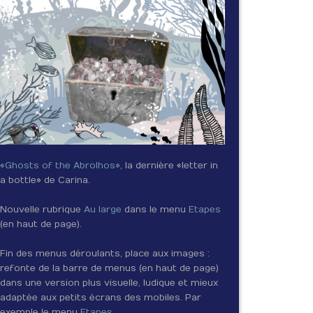
«Ghosts of the Abrolhos»
, la dernière «letter in
a bottle» de Carina.
Nouvelle rubrique
Au large
dans le menu
Etapes
(en haut de page).
Fin des menus déroulants, place aux images :
refonte de la barre de menus (en haut de page)
dans une version plus visuelle, ludique et mieux
adaptée aux petits écrans des mobiles. Par
exemple le menu
Etapes
.