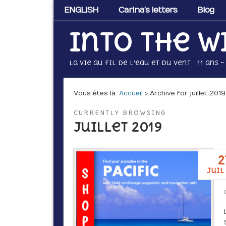
ENGLISH
Carina’s letters
Blog
Into the w
La vie au fil de l'eau et du vent 11 ans ~
Vous êtes là :
Accueil
› Archive for juillet 2019
CURRENTLY BROWSING
juillet 2019
2
juil