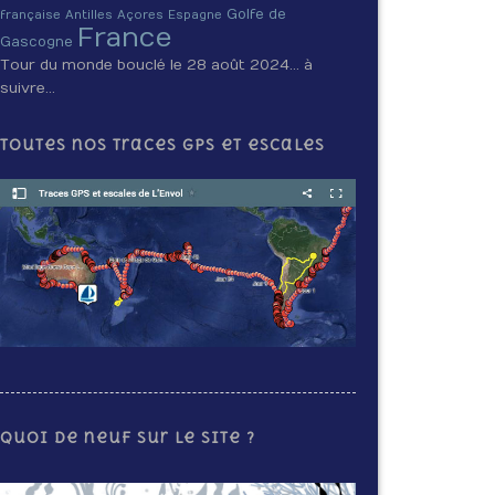
Golfe de
française
Antilles
Açores
Espagne
France
Gascogne
Tour du monde bouclé le 28 août 2024… à
suivre…
Toutes nos traces GPS et escales
Quoi de neuf sur le site ?