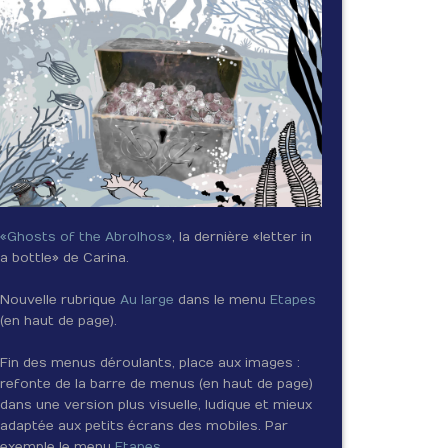
«Ghosts of the Abrolhos»
, la dernière «letter in
a bottle» de Carina.
Nouvelle rubrique
Au large
dans le menu
Etapes
(en haut de page).
Fin des menus déroulants, place aux images :
refonte de la barre de menus (en haut de page)
dans une version plus visuelle, ludique et mieux
adaptée aux petits écrans des mobiles. Par
exemple le menu
Etapes
.