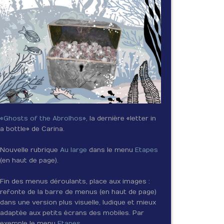
«Ghosts of the Abrolhos»
, la dernière «letter in
a bottle» de Carina.
Nouvelle rubrique
Au large
dans le menu
Etapes
(en haut de page).
Fin des menus déroulants, place aux images :
refonte de la barre de menus (en haut de page)
dans une version plus visuelle, ludique et mieux
adaptée aux petits écrans des mobiles. Par
exemple le menu
Etapes
.