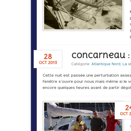
Concarneau :
28
oct 2013
Catégorie:
Atlantique Nord
,
La v
Cette nuit est passée une perturbation assez
fenêtre s’ouvre pour nous mais même si le v
encore quelques heures avant de partir dégo
2
oct 