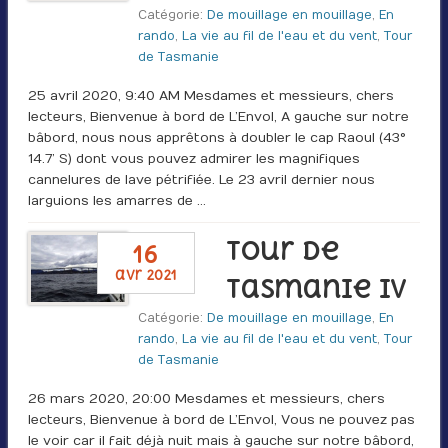
Catégorie:
De mouillage en mouillage
,
En
rando
,
La vie au fil de l'eau et du vent
,
Tour
de Tasmanie
25 avril 2020, 9:40 AM Mesdames et messieurs, chers
lecteurs, Bienvenue à bord de L’Envol, A gauche sur notre
bâbord, nous nous apprêtons à doubler le cap Raoul (43°
14.7’ S) dont vous pouvez admirer les magnifiques
cannelures de lave pétrifiée. Le 23 avril dernier nous
larguions les amarres de …
Tour de
16
avr 2021
Tasmanie IV
Catégorie:
De mouillage en mouillage
,
En
rando
,
La vie au fil de l'eau et du vent
,
Tour
de Tasmanie
26 mars 2020, 20:00 Mesdames et messieurs, chers
lecteurs, Bienvenue à bord de L’Envol, Vous ne pouvez pas
le voir car il fait déjà nuit mais à gauche sur notre bâbord,