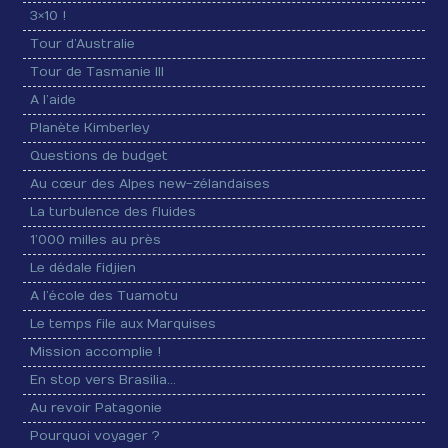
3×10 !
Tour d’Australie
Tour de Tasmanie III
A l’aide
Planète Kimberley
Questions de budget
Au cœur des Alpes new-zélandaises
La turbulence des fluides
1’000 milles au près
Le dédale fidjien
A l’école des Tuamotu
Le temps file aux Marquises
Mission accomplie !
En stop vers Brasilia…
Au revoir Patagonie
Pourquoi voyager ?