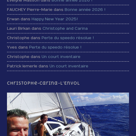
Evelyne Masson dans
Bonne année 2026 !
FAUCHEY Pierre-Marie dans
Bonne année 2026 !
Erwan dans
Happy New Year 2025!
Lauri Birkan dans
Christophe and Carina
Christophe dans
Perte du speedo résolue !
Yves dans
Perte du speedo résolue !
Christophe dans
Un court inventaire
Patrick lemerle dans
Un court inventaire
Christophe-Carina-L’Envol