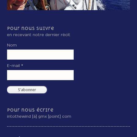
Pour nous suivre
en recevant notre dernier récit
Nom
E-mail *
Pour nous écrire
intothewind [à] gmx [point] com