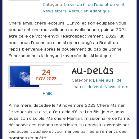
Catégorie:
La vie au fil de l'eau et du vent
,
Newsletters
,
Retour en Atlantique
Chers amis, chers lecteurs, L’Envol et son équipage vous
souhaitent une merveilleuse nouvelle année, puisse 2024
être celle de votre envol ! Rétrospectivement, 2023 fut
pour nous l’occasion d’un stop prolongé au Brésil, un
repos bienvenue après le doublement du cap de Bonne
Espérance puis la longue traversée de l’Atlantique …
Au-delàs
24
nov 2023
Catégorie:
La vie au fil de
l'eau et du vent
,
Newsletters
,
Philo
A ma mère, décédée le 19 novembre 2023 Chère Maman,
Je voudrais te dire, qu’au-delà d’être ton fils, je me sens
aussi ton disciple. Ma chère Maman, missionnaire de l’âme,
détachée des choses matérielles, tu donnais l’exemple par
tes actes, touchée et tourmentée par les errements des
hommes en quête …