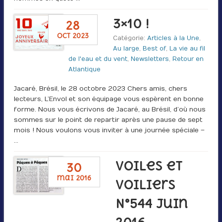
3×10 !
28
oct 2023
Catégorie:
Articles à la Une
,
Au large
,
Best of
,
La vie au fil
de l'eau et du vent
,
Newsletters
,
Retour en
Atlantique
Jacaré, Brésil, le 28 octobre 2023 Chers amis, chers
lecteurs, L’Envol et son équipage vous espèrent en bonne
forme. Nous vous écrivons de Jacaré, au Brésil, d’où nous
sommes sur le point de repartir après une pause de sept
mois ! Nous voulons vous inviter à une journée spéciale –
…
Voiles et
30
mai 2016
Voiliers
N°544 Juin