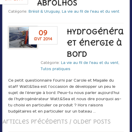
Abrolhos
Catégorie:
Brésil & Uruguay
,
La vie au fil de l'eau et du vent
Hydrogénérat
09
avr 2014
et énergie à
bord
Catégorie:
La vie au fil de l'eau et du vent
,
Tutos pratiques
Ce petit questionnaire fourni par Carole et Magalie du
staff Watt&Sea est l’occasion de développer un peu le
sujet de l’énergie à bord : Peux-tu nous parler aujourd’hui
de l’hydrogénérateur Watt&Sea et nous dire pourquoi as-
tu choisi en particulier ce produit ? Hors raisons
budgétaires et en particulier sur un bateau …
Articles précédents / Older posts