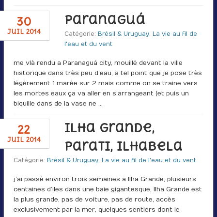
Paranaguá
30
juil 2014
Catégorie:
Brésil & Uruguay
,
La vie au fil de
l'eau et du vent
me vlà rendu a Paranaguá city, mouillé devant la ville
historique dans très peu d’eau, a tel point que je pose très
légèrement 1 marée sur 2 mais comme on se traine vers
les mortes eaux ça va aller en s’arrangeant (et puis un
biquille dans de la vase ne …
Ilha Grande,
22
juil 2014
Parati, Ilhabela
Catégorie:
Brésil & Uruguay
,
La vie au fil de l'eau et du vent
j’ai passé environ trois semaines a Ilha Grande, plusieurs
centaines d’iles dans une baie gigantesque, Ilha Grande est
la plus grande, pas de voiture, pas de route, accès
exclusivement par la mer, quelques sentiers dont le