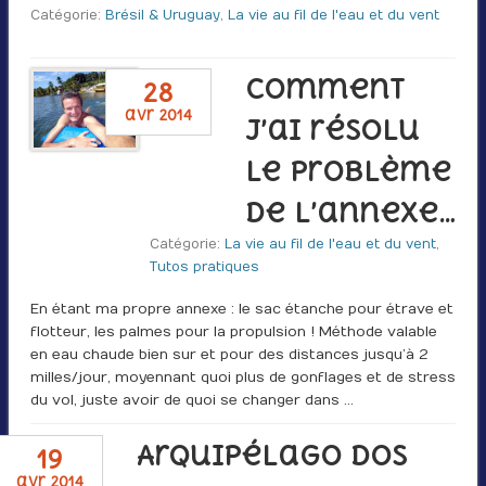
Catégorie:
Brésil & Uruguay
,
La vie au fil de l'eau et du vent
Comment
28
avr 2014
j’ai résolu
le problème
de l’annexe…
Catégorie:
La vie au fil de l'eau et du vent
,
Tutos pratiques
En étant ma propre annexe : le sac étanche pour étrave et
flotteur, les palmes pour la propulsion ! Méthode valable
en eau chaude bien sur et pour des distances jusqu’à 2
milles/jour, moyennant quoi plus de gonflages et de stress
du vol, juste avoir de quoi se changer dans …
Arquipélago dos
19
avr 2014