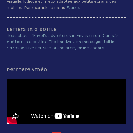
visuelle, ludique et mieux adaptée aux petits écrans des
mobiles. Par exemple le menu
Etapes
.
Letters in a bottle
Read about L'Envol's adventures in English from Carina's
«Letters in a bottle». The handwritten messages tell in
retrospective her side of the story of life aboard.
Dernière vidéo