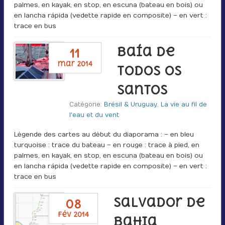
palmes, en kayak, en stop, en escuna (bateau en bois) ou
en lancha rápida (vedette rapide en composite) – en vert :
trace en bus
Baía de
11
mar 2014
Todos os
Santos
Catégorie:
Brésil & Uruguay
,
La vie au fil de
l'eau et du vent
Légende des cartes au début du diaporama : – en bleu
turquoise : trace du bateau – en rouge : trace à pied, en
palmes, en kayak, en stop, en escuna (bateau en bois) ou
en lancha rápida (vedette rapide en composite) – en vert :
trace en bus
Salvador de
08
fév 2014
Bahia