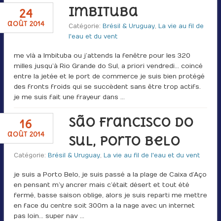
Imbituba
24
août 2014
Catégorie:
Brésil & Uruguay
,
La vie au fil de
l'eau et du vent
me vlà a Imbituba ou j’attends la fenêtre pour les 320
milles jusqu’à Rio Grande do Sul, a priori vendredi… coincé
entre la jetée et le port de commerce je suis bien protégé
des fronts froids qui se succèdent sans être trop actifs.
je me suis fait une frayeur dans …
São Francisco do
16
août 2014
Sul, Porto Belo
Catégorie:
Brésil & Uruguay
,
La vie au fil de l'eau et du vent
je suis a Porto Belo, je suis passé a la plage de Caixa d’Aço
en pensant m’y ancrer mais c’était désert et tout été
fermé, basse saison oblige, alors je suis reparti me mettre
en face du centre soit 300m a la nage avec un internet
pas loin… super nav …