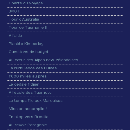
Charte du voyage
3×10 !
Tour d’Australie
Tour de Tasmanie III
A l’aide
Planète Kimberley
Questions de budget
Au cœur des Alpes new-zélandaises
La turbulence des fluides
1’000 milles au près
Le dédale fidjien
A l’école des Tuamotu
Le temps file aux Marquises
Mission accomplie !
En stop vers Brasilia…
Au revoir Patagonie