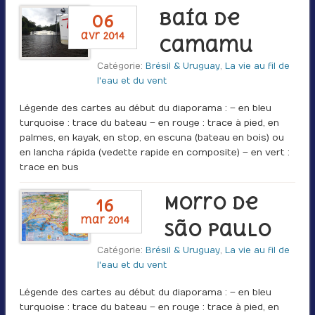
Baía de
06
avr 2014
Camamu
Catégorie:
Brésil & Uruguay
,
La vie au fil de
l'eau et du vent
Légende des cartes au début du diaporama : – en bleu
turquoise : trace du bateau – en rouge : trace à pied, en
palmes, en kayak, en stop, en escuna (bateau en bois) ou
en lancha rápida (vedette rapide en composite) – en vert :
trace en bus
Morro de
16
mar 2014
São Paulo
Catégorie:
Brésil & Uruguay
,
La vie au fil de
l'eau et du vent
Légende des cartes au début du diaporama : – en bleu
turquoise : trace du bateau – en rouge : trace à pied, en