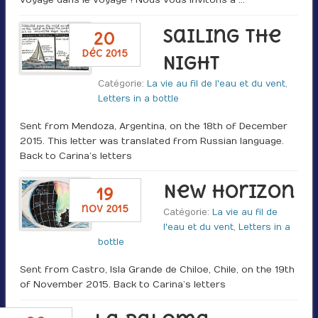
Sailing the
20
déc 2015
Night
Catégorie:
La vie au fil de l'eau et du vent
,
Letters in a bottle
Sent from Mendoza, Argentina, on the 18th of December
2015. This letter was translated from Russian language.
Back to Carina’s letters
New Horizon
19
nov 2015
Catégorie:
La vie au fil de
l'eau et du vent
,
Letters in a
bottle
Sent from Castro, Isla Grande de Chiloe, Chile, on the 19th
of November 2015. Back to Carina’s letters