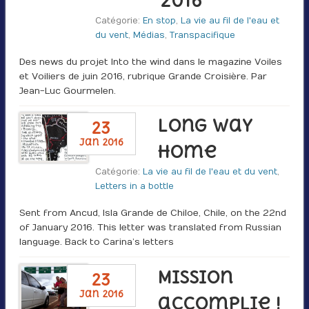
2016
Catégorie:
En stop
,
La vie au fil de l'eau et
du vent
,
Médias
,
Transpacifique
Des news du projet Into the wind dans le magazine Voiles
et Voiliers de juin 2016, rubrique Grande Croisière. Par
Jean-Luc Gourmelen.
Long Way
23
jan 2016
Home
Catégorie:
La vie au fil de l'eau et du vent
,
Letters in a bottle
Sent from Ancud, Isla Grande de Chiloe, Chile, on the 22nd
of January 2016. This letter was translated from Russian
language. Back to Carina’s letters
Mission
23
jan 2016
accomplie !