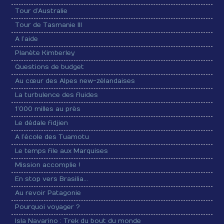
Tour d’Australie
Tour de Tasmanie III
A l’aide
Planète Kimberley
Questions de budget
Au cœur des Alpes new-zélandaises
La turbulence des fluides
1’000 milles au près
Le dédale fidjien
A l’école des Tuamotu
Le temps file aux Marquises
Mission accomplie !
En stop vers Brasilia…
Au revoir Patagonie
Pourquoi voyager ?
Isla Navarino : Trek du bout du monde