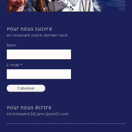
Pour nous suivre
en recevant notre dernier récit
Nom
E-mail *
Pour nous écrire
intothewind [à] gmx [point] com