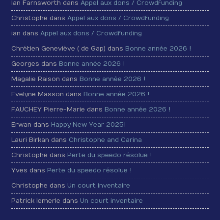
Ian Farnsworth dans
Appel aux dons / Crowdfunding
Christophe dans
Appel aux dons / Crowdfunding
ian dans
Appel aux dons / Crowdfunding
Chrétien Geneviève ( de Gap) dans
Bonne année 2026 !
Georges dans
Bonne année 2026 !
Magalie Raison dans
Bonne année 2026 !
Evelyne Masson dans
Bonne année 2026 !
FAUCHEY Pierre-Marie dans
Bonne année 2026 !
Erwan dans
Happy New Year 2025!
Lauri Birkan dans
Christophe and Carina
Christophe dans
Perte du speedo résolue !
Yves dans
Perte du speedo résolue !
Christophe dans
Un court inventaire
Patrick lemerle dans
Un court inventaire