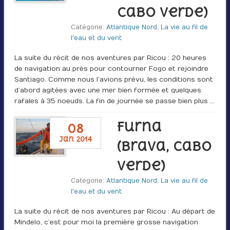
Cabo Verde)
Catégorie:
Atlantique Nord
,
La vie au fil de
l'eau et du vent
La suite du récit de nos aventures par Ricou : 20 heures
de navigation au près pour contourner Fogo et rejoindre
Santiago. Comme nous l’avions prévu, les conditions sont
d’abord agitées avec une mer bien formée et quelques
rafales à 35 noeuds. La fin de journée se passe bien plus …
Furna
08
jan 2014
(Brava, Cabo
Verde)
Catégorie:
Atlantique Nord
,
La vie au fil de
l'eau et du vent
La suite du récit de nos aventures par Ricou : Au départ de
Mindelo, c’est pour moi la première grosse navigation