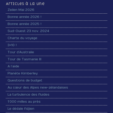
Articles à la Une
Zeilen Mai 2026
Bonne année 2026 !
Bonne année 2025 !
Sud-Ouest 23 nov. 2024
Charte du voyage
3×10 !
Tour d’Australie
Tour de Tasmanie III
A l’aide
Planète Kimberley
Questions de budget
Au cœur des Alpes new-zélandaises
La turbulence des fluides
1’000 milles au près
Le dédale fidjien