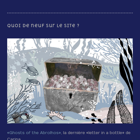
Quoi de neuf sur le site ?
«Ghosts of the Abrolhos»
, la dernière «letter in a bottle» de
Carina.