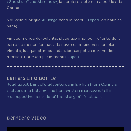
«Ghosts of the Abrolhos»
, la dernière «letter in a bottle» de
Carina.
Nouvelle rubrique
Au large
dans le menu
Etapes
(en haut de
page).
Fin des menus déroulants, place aux images : refonte de la
barre de menus (en haut de page) dans une version plus
visuelle, ludique et mieux adaptée aux petits écrans des
mobiles. Par exemple le menu
Etapes
.
Letters in a bottle
Read about L'Envol's adventures in English from Carina's
«Letters in a bottle». The handwritten messages tell in
retrospective her side of the story of life aboard.
Dernière vidéo