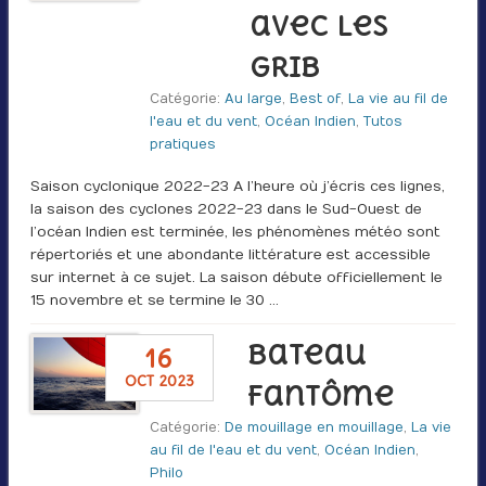
avec les
GRIB
Catégorie:
Au large
,
Best of
,
La vie au fil de
l'eau et du vent
,
Océan Indien
,
Tutos
pratiques
Saison cyclonique 2022-23 A l’heure où j’écris ces lignes,
la saison des cyclones 2022-23 dans le Sud-Ouest de
l’océan Indien est terminée, les phénomènes météo sont
répertoriés et une abondante littérature est accessible
sur internet à ce sujet. La saison débute officiellement le
15 novembre et se termine le 30 …
Bateau
16
oct 2023
fantôme
Catégorie:
De mouillage en mouillage
,
La vie
au fil de l'eau et du vent
,
Océan Indien
,
Philo