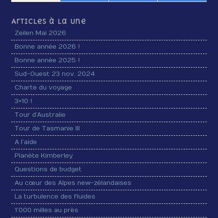
Articles à la Une
Zeilen Mai 2026
Bonne année 2026 !
Bonne année 2025 !
Sud-Ouest 23 nov. 2024
Charte du voyage
3×10 !
Tour d’Australie
Tour de Tasmanie III
A l’aide
Planète Kimberley
Questions de budget
Au cœur des Alpes new-zélandaises
La turbulence des fluides
1’000 milles au près