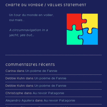
Charte du voyage / Values Statement
Un tour du monde en voilier,
oui mais…
A circumnavigation in a
yacht, yes but…
Commentaires récents
Carina dans
Un poème de Fannie
Debbie Kuhn dans
Un poème de Fannie
Debbie Kuhn dans
Un poème de Fannie
Christophe dans
Au revoir Patagonie
Alejandro Aguilera
dans
Au revoir Patagonie