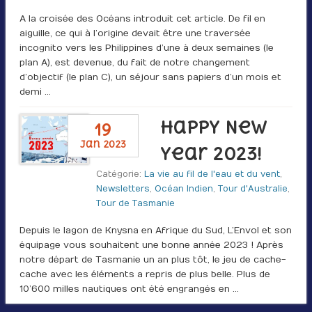
A la croisée des Océans introduit cet article. De fil en
aiguille, ce qui à l’origine devait être une traversée
incognito vers les Philippines d’une à deux semaines (le
plan A), est devenue, du fait de notre changement
d’objectif (le plan C), un séjour sans papiers d’un mois et
demi …
Happy New
19
jan 2023
Year 2023!
Catégorie:
La vie au fil de l'eau et du vent
,
Newsletters
,
Océan Indien
,
Tour d'Australie
,
Tour de Tasmanie
Depuis le lagon de Knysna en Afrique du Sud, L’Envol et son
équipage vous souhaitent une bonne année 2023 ! Après
notre départ de Tasmanie un an plus tôt, le jeu de cache-
cache avec les éléments a repris de plus belle. Plus de
10’600 milles nautiques ont été engrangés en …