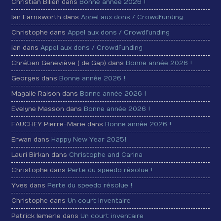
Christian Bilien dans
Bonne année 2026 !
Ian Farnsworth dans
Appel aux dons / Crowdfunding
Christophe dans
Appel aux dons / Crowdfunding
ian dans
Appel aux dons / Crowdfunding
Chrétien Geneviève ( de Gap) dans
Bonne année 2026 !
Georges dans
Bonne année 2026 !
Magalie Raison dans
Bonne année 2026 !
Evelyne Masson dans
Bonne année 2026 !
FAUCHEY Pierre-Marie dans
Bonne année 2026 !
Erwan dans
Happy New Year 2025!
Lauri Birkan dans
Christophe and Carina
Christophe dans
Perte du speedo résolue !
Yves dans
Perte du speedo résolue !
Christophe dans
Un court inventaire
Patrick lemerle dans
Un court inventaire