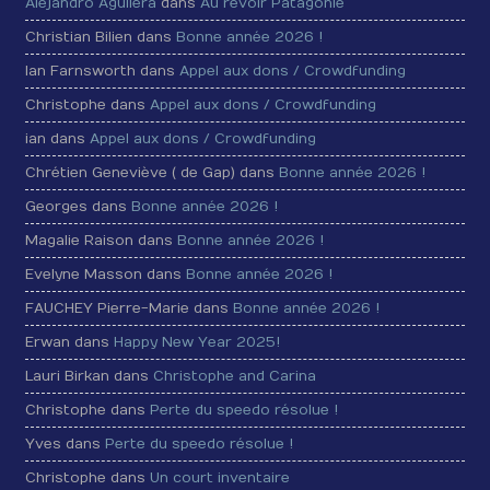
Alejandro Aguilera
dans
Au revoir Patagonie
Christian Bilien dans
Bonne année 2026 !
Ian Farnsworth dans
Appel aux dons / Crowdfunding
Christophe dans
Appel aux dons / Crowdfunding
ian dans
Appel aux dons / Crowdfunding
Chrétien Geneviève ( de Gap) dans
Bonne année 2026 !
Georges dans
Bonne année 2026 !
Magalie Raison dans
Bonne année 2026 !
Evelyne Masson dans
Bonne année 2026 !
FAUCHEY Pierre-Marie dans
Bonne année 2026 !
Erwan dans
Happy New Year 2025!
Lauri Birkan dans
Christophe and Carina
Christophe dans
Perte du speedo résolue !
Yves dans
Perte du speedo résolue !
Christophe dans
Un court inventaire