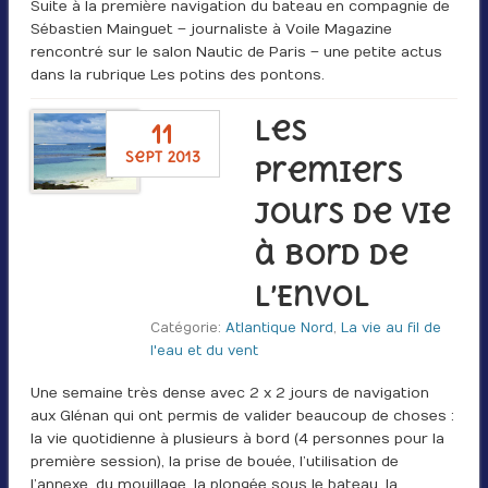
Suite à la première navigation du bateau en compagnie de
Sébastien Mainguet – journaliste à Voile Magazine
rencontré sur le salon Nautic de Paris – une petite actus
dans la rubrique Les potins des pontons.
Les
11
sept 2013
premiers
jours de vie
à bord de
L’Envol
Catégorie:
Atlantique Nord
,
La vie au fil de
l'eau et du vent
Une semaine très dense avec 2 x 2 jours de navigation
aux Glénan qui ont permis de valider beaucoup de choses :
la vie quotidienne à plusieurs à bord (4 personnes pour la
première session), la prise de bouée, l’utilisation de
l’annexe, du mouillage, la plongée sous le bateau, la …