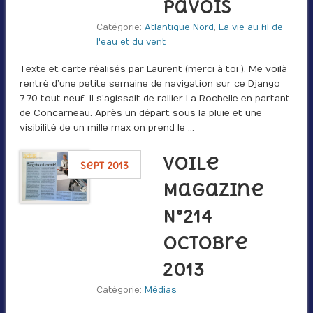
Pavois
Catégorie:
Atlantique Nord
,
La vie au fil de
l'eau et du vent
Texte et carte réalisés par Laurent (merci à toi ). Me voilà
rentré d’une petite semaine de navigation sur ce Django
7.70 tout neuf. Il s’agissait de rallier La Rochelle en partant
de Concarneau. Après un départ sous la pluie et une
visibilité de un mille max on prend le …
Voile
sept 2013
Magazine
N°214
Octobre
2013
Catégorie:
Médias