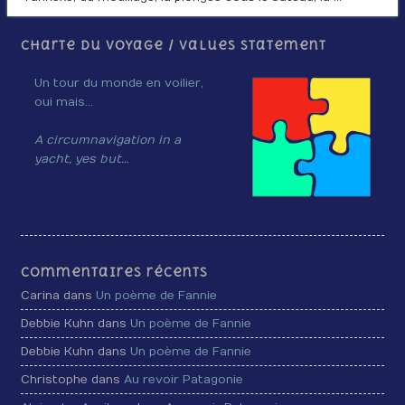
Charte du voyage / Values Statement
Un tour du monde en voilier,
oui mais…
A circumnavigation in a
yacht, yes but…
Commentaires récents
Carina dans
Un poème de Fannie
Debbie Kuhn dans
Un poème de Fannie
Debbie Kuhn dans
Un poème de Fannie
Christophe dans
Au revoir Patagonie