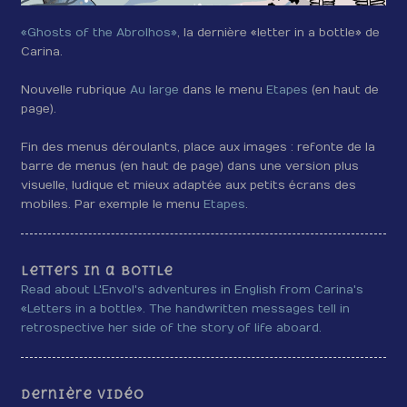
«Ghosts of the Abrolhos»
, la dernière «letter in a bottle» de
Carina.
Nouvelle rubrique
Au large
dans le menu
Etapes
(en haut de
page).
Fin des menus déroulants, place aux images : refonte de la
barre de menus (en haut de page) dans une version plus
visuelle, ludique et mieux adaptée aux petits écrans des
mobiles. Par exemple le menu
Etapes
.
Letters in a bottle
Read about L'Envol's adventures in English from Carina's
«Letters in a bottle». The handwritten messages tell in
retrospective her side of the story of life aboard.
Dernière vidéo