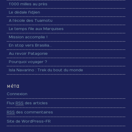
1’000 milles au près
Le dédale fidjien
A l’école des Tuamotu
Le temps file aux Marquises
Mission accomplie !
En stop vers Brasilia…
Au revoir Patagonie
Pourquoi voyager ?
Isla Navarino : Trek du bout du monde
Méta
Connexion
Flux
RSS
des articles
RSS
des commentaires
Site de WordPress-FR