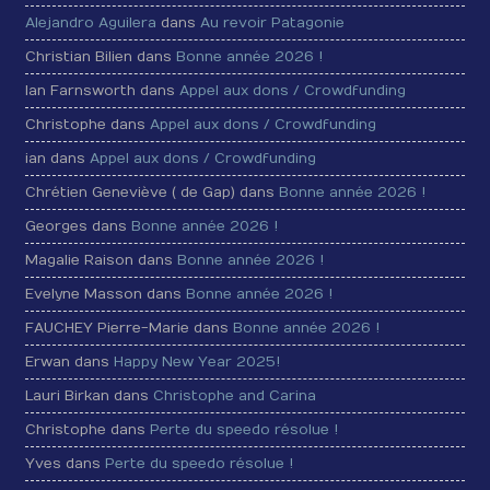
Alejandro Aguilera
dans
Au revoir Patagonie
Christian Bilien dans
Bonne année 2026 !
Ian Farnsworth dans
Appel aux dons / Crowdfunding
Christophe dans
Appel aux dons / Crowdfunding
ian dans
Appel aux dons / Crowdfunding
Chrétien Geneviève ( de Gap) dans
Bonne année 2026 !
Georges dans
Bonne année 2026 !
Magalie Raison dans
Bonne année 2026 !
Evelyne Masson dans
Bonne année 2026 !
FAUCHEY Pierre-Marie dans
Bonne année 2026 !
Erwan dans
Happy New Year 2025!
Lauri Birkan dans
Christophe and Carina
Christophe dans
Perte du speedo résolue !
Yves dans
Perte du speedo résolue !