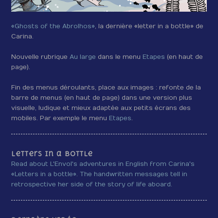
«Ghosts of the Abrolhos»
, la dernière «letter in a bottle» de
Carina.
Nouvelle rubrique
Au large
dans le menu
Etapes
(en haut de
page).
Fin des menus déroulants, place aux images : refonte de la
barre de menus (en haut de page) dans une version plus
visuelle, ludique et mieux adaptée aux petits écrans des
mobiles. Par exemple le menu
Etapes
.
Letters in a bottle
Read about L'Envol's adventures in English from Carina's
«Letters in a bottle». The handwritten messages tell in
retrospective her side of the story of life aboard.