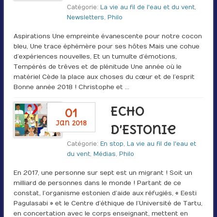
Catégorie:
La vie au fil de l'eau et du vent
,
Newsletters
,
Philo
Aspirations Une empreinte évanescente pour notre cocon
bleu, Une trace éphémère pour ses hôtes Mais une cohue
d’expériences nouvelles, Et un tumulte d’émotions,
Tempérés de trêves et de plénitude Une année où le
matériel Cède la place aux choses du cœur et de l’esprit
Bonne année 2018 ! Christophe et …
Echo
01
jan 2018
d’Estonie
Catégorie:
En stop
,
La vie au fil de l'eau et
du vent
,
Médias
,
Philo
En 2017, une personne sur sept est un migrant ! Soit un
milliard de personnes dans le monde ! Partant de ce
constat, l’organisme estonien d’aide aux réfugiés, « Eesti
Pagulasabi » et le Centre d’éthique de l’Université de Tartu,
en concertation avec le corps enseignant, mettent en