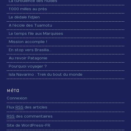
La turbulence des fluides
1’000 milles au près
Le dédale fidjien
A l’école des Tuamotu
Le temps file aux Marquises
Mission accomplie !
En stop vers Brasilia…
Au revoir Patagonie
Pourquoi voyager ?
Isla Navarino : Trek du bout du monde
Méta
Connexion
Flux
RSS
des articles
RSS
des commentaires
Site de WordPress-FR