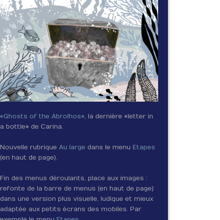
«Ghosts of the Abrolhos»
, la dernière «letter in
a bottle» de Carina.
Nouvelle rubrique
Au large
dans le menu
Etapes
(en haut de page).
Fin des menus déroulants, place aux images :
refonte de la barre de menus (en haut de page)
dans une version plus visuelle, ludique et mieux
adaptée aux petits écrans des mobiles. Par
exemple le menu
Etapes
.