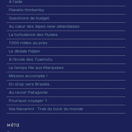
A l’aide
Planète Kimberley
Questions de budget
Au cœur des Alpes new-zélandaises
La turbulence des fluides
1’000 milles au près
Le dédale fidjien
A l’école des Tuamotu
Le temps file aux Marquises
Mission accomplie !
En stop vers Brasilia…
Au revoir Patagonie
Pourquoi voyager ?
Isla Navarino : Trek du bout du monde
Méta