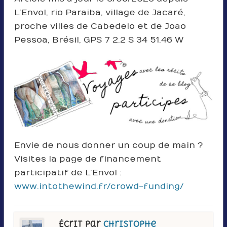
L’Envol, rio Paraiba, village de Jacaré,
proche villes de Cabedelo et de Joao
Pessoa, Brésil, GPS 7 2.2 S 34 51.46 W
Envie de nous donner un coup de main ?
Visites la page de financement
participatif de L’Envol :
www.intothewind.fr/crowd-funding/
Écrit par
Christophe