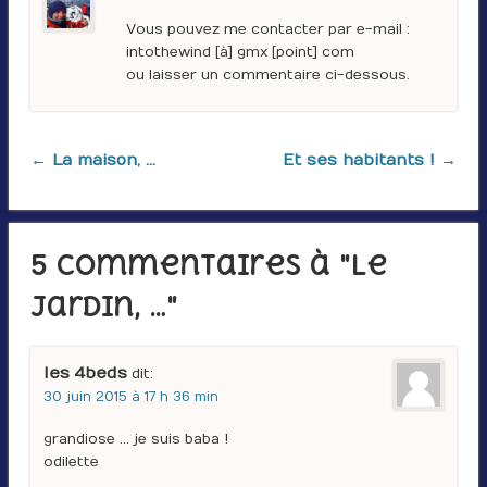
Vous pouvez me contacter par e-mail :
intothewind [à] gmx [point] com
ou laisser un commentaire ci-dessous.
← La maison, …
Et ses habitants ! →
5 Commentaires à "Le
jardin, …"
les 4beds
dit :
30 juin 2015 à 17 h 36 min
grandiose … je suis baba !
odilette