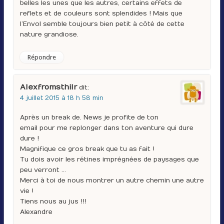
belles les unes que les autres, certains effets de
reflets et de couleurs sont splendides ! Mais que
l’Envol semble toujours bien petit à côté de cette
nature grandiose.
Répondre
Alexfromsthilr
dit :
4 juillet 2015 à 18 h 58 min
Après un break de. News je profite de ton
email pour me replonger dans ton aventure qui dure
dure !
Magnifique ce gros break que tu as fait !
Tu dois avoir les rétines imprégnées de paysages que
peu verront …
Merci à toi de nous montrer un autre chemin une autre
vie !
Tiens nous au jus !!!
Alexandre