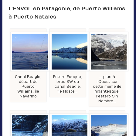
L’ENVOL en Patagonie, de Puerto Williams
à Puerto Natales
Canal Beagle,
Estero Fouque,
… plus à
départ de
bras SW du
l’Ouest sur
Puerto
canal Beagle,
cette même île
Williams, île
île Hoste…
gigantesque,
Navarino
l’estero Sin
Nombre…