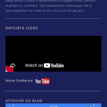
Read about L'Envol's adventures in English from Carina's
«Letters in a bottle». The handwritten messages tell in
retrospective her side of the story of life aboard.
Dernière vidéo
Notre Chaîne sur
Archives du blog
<
>
2026
▼