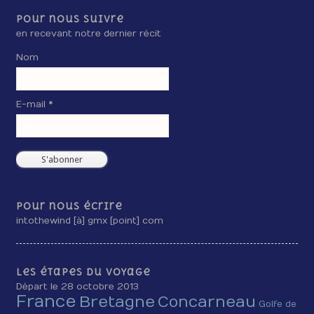
Pour nous suivre
en recevant notre dernier récit
Nom
E-mail *
Pour nous écrire
intothewind [à] gmx [point] com
Les étapes du voyage
Départ le 28 octobre 2013
France
Bretagne
Concarneau
Golfe de