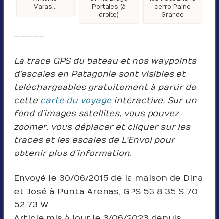
Varas…
Portales (à
cerro Paine
droite)
Grande
————–
La trace GPS du bateau et nos waypoints
d’escales en Patagonie sont visibles et
téléchargeables gratuitement à partir de
cette
carte du voyage
interactive. Sur un
fond d’images satellites, vous pouvez
zoomer, vous déplacer et cliquer sur les
traces et les escales de L’Envol pour
obtenir plus d’information.
Envoyé le 30/06/2015 de la maison de Dina
et José à Punta Arenas, GPS 53 8.35 S 70
52.73 W
Article mis à jour le 3/06/2023 depuis