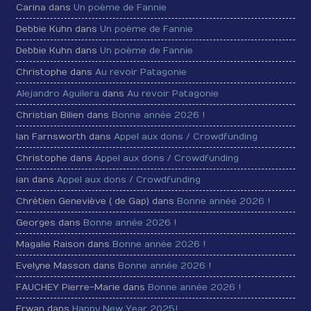
Carina dans
Un poème de Fannie
Debbie Kuhn dans
Un poème de Fannie
Debbie Kuhn dans
Un poème de Fannie
Christophe dans
Au revoir Patagonie
Alejandro Aguilera
dans
Au revoir Patagonie
Christian Bilien dans
Bonne année 2026 !
Ian Farnsworth dans
Appel aux dons / Crowdfunding
Christophe dans
Appel aux dons / Crowdfunding
ian dans
Appel aux dons / Crowdfunding
Chrétien Geneviève ( de Gap) dans
Bonne année 2026 !
Georges dans
Bonne année 2026 !
Magalie Raison dans
Bonne année 2026 !
Evelyne Masson dans
Bonne année 2026 !
FAUCHEY Pierre-Marie dans
Bonne année 2026 !
Erwan dans
Happy New Year 2025!