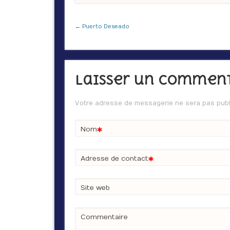
← Puerto Deseado
Laisser un commen
Votre adresse de messagerie ne sera pas publ
*
Nom
*
Adresse de contact
Site web
Commentaire