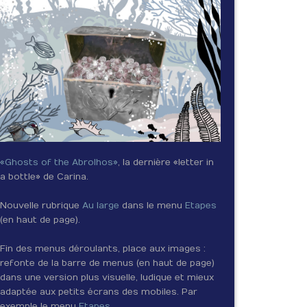
«Ghosts of the Abrolhos»
, la dernière «letter in
a bottle» de Carina.
Nouvelle rubrique
Au large
dans le menu
Etapes
(en haut de page).
Fin des menus déroulants, place aux images :
refonte de la barre de menus (en haut de page)
dans une version plus visuelle, ludique et mieux
adaptée aux petits écrans des mobiles. Par
exemple le menu
Etapes
.