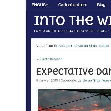
ENGLISH
Carina’s letters
Blog
Into the w
La vie au fil de l'eau et du vent 11 ans ~
Vous êtes là :
Accueil
›
La vie au fil de l'eau e
← Puerto Deseado
Expectative da
9 janvier 2015 | Catégorie:
La vie au fil de l'eau