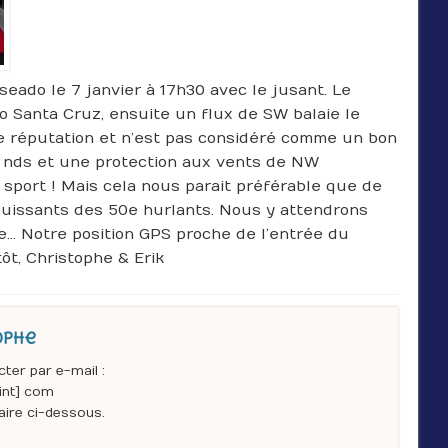
eado le 7 janvier à 17h30 avec le jusant. Le
 Santa Cruz, ensuite un flux de SW balaie le
e réputation et n’est pas considéré comme un bon
6 nds et une protection aux vents de NW
e sport ! Mais cela nous parait préférable que de
 puissants des 50e hurlants. Nous y attendrons
e… Notre position GPS proche de l’entrée du
tôt, Christophe & Erik
ophe
er par e-mail :
int] com
ire ci-dessous.