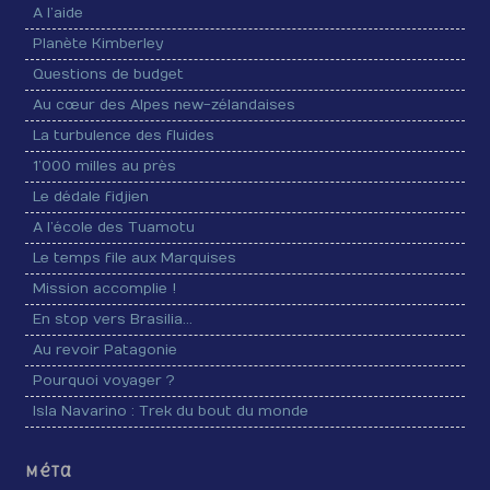
A l’aide
Planète Kimberley
Questions de budget
Au cœur des Alpes new-zélandaises
La turbulence des fluides
1’000 milles au près
Le dédale fidjien
A l’école des Tuamotu
Le temps file aux Marquises
Mission accomplie !
En stop vers Brasilia…
Au revoir Patagonie
Pourquoi voyager ?
Isla Navarino : Trek du bout du monde
Méta