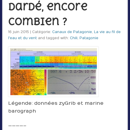
Dardé, encore
combien ?
16 juin 2015 | Catégorie:
Canaux de Patagonie
,
La vie au fil de
l'eau et du vent
and tagged with:
Chili
,
Patagonie
Légende : données zyGrib et marine
barograph
————–