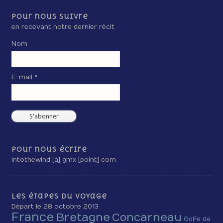
Pour nous suivre
en recevant notre dernier récit
Nom
E-mail *
Pour nous écrire
intothewind [à] gmx [point] com
Les étapes du voyage
Départ le 28 octobre 2013
France
Bretagne
Concarneau
Golfe de