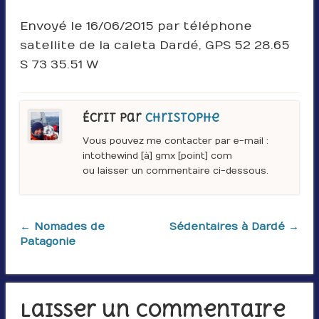
Envoyé le 16/06/2015 par téléphone
satellite de la caleta Dardé, GPS 52 28.65
S 73 35.51 W
Écrit par
Christophe
Vous pouvez me contacter par e-mail :
intothewind [à] gmx [point] com
ou laisser un commentaire ci-dessous.
← Nomades de
Sédentaires à Dardé →
Patagonie
Laisser un commentaire