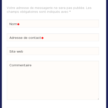
Votre adresse de messagerie ne sera pas publiée. Les
champs obligatoires sont indiqués avec
*
*
Nom
*
Adresse de contact
Site web
Commentaire