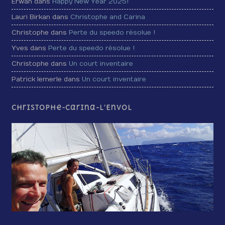
Erwan dans
Happy New Year 2025!
Lauri Birkan dans
Christophe and Carina
Christophe dans
Perte du speedo résolue !
Yves dans
Perte du speedo résolue !
Christophe dans
Un court inventaire
Patrick lemerle dans
Un court inventaire
Christophe-Carina-L’Envol