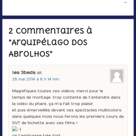
→
2 Commentaires à
"Arquipélago dos
Abrolhos"
les 3beds
dit :
28 mai 2014 à 8 h 14 min
Magnifiques toutes ces vidéos. merci pour le
temps de montage. trop contente de t’entendre dans
la vidéo du phare, ça m’a fait trop plaisir.
et puis émerveillée devant ces spectacles multicolors.
dans quelques mois nous ferons les premiers cours de
SVT de bichette avec ces films !
on t’embrasse très fort,