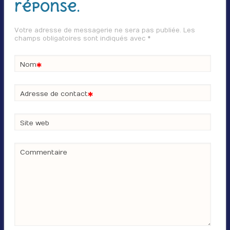
réponse.
Votre adresse de messagerie ne sera pas publiée. Les
champs obligatoires sont indiqués avec
*
*
Nom
*
Adresse de contact
Site web
Commentaire