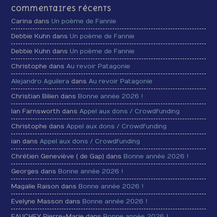
Commentaires récents
Carina dans
Un poème de Fannie
Debbie Kuhn dans
Un poème de Fannie
Debbie Kuhn dans
Un poème de Fannie
Christophe dans
Au revoir Patagonie
Alejandro Aguilera
dans
Au revoir Patagonie
Christian Bilien dans
Bonne année 2026 !
Ian Farnsworth dans
Appel aux dons / Crowdfunding
Christophe dans
Appel aux dons / Crowdfunding
ian dans
Appel aux dons / Crowdfunding
Chrétien Geneviève ( de Gap) dans
Bonne année 2026 !
Georges dans
Bonne année 2026 !
Magalie Raison dans
Bonne année 2026 !
Evelyne Masson dans
Bonne année 2026 !
FAUCHEY Pierre-Marie dans
Bonne année 2026 !