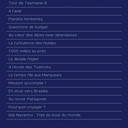
Tour de Tasmanie III
A l’aide
Planète Kimberley
Questions de budget
Au cœur des Alpes new-zélandaises
La turbulence des fluides
1’000 milles au près
Le dédale fidjien
A l’école des Tuamotu
Le temps file aux Marquises
Mission accomplie !
En stop vers Brasilia…
Au revoir Patagonie
Pourquoi voyager ?
Isla Navarino : Trek du bout du monde