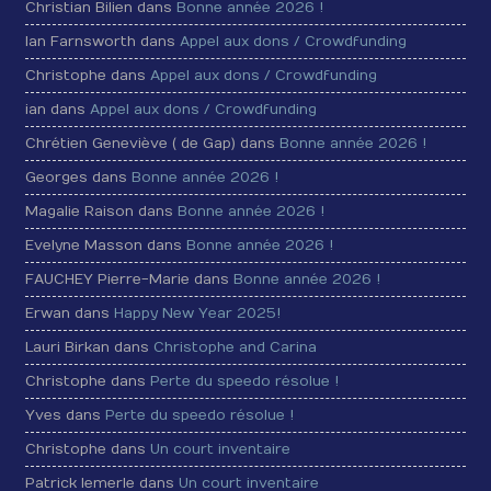
Christian Bilien dans
Bonne année 2026 !
Ian Farnsworth dans
Appel aux dons / Crowdfunding
Christophe dans
Appel aux dons / Crowdfunding
ian dans
Appel aux dons / Crowdfunding
Chrétien Geneviève ( de Gap) dans
Bonne année 2026 !
Georges dans
Bonne année 2026 !
Magalie Raison dans
Bonne année 2026 !
Evelyne Masson dans
Bonne année 2026 !
FAUCHEY Pierre-Marie dans
Bonne année 2026 !
Erwan dans
Happy New Year 2025!
Lauri Birkan dans
Christophe and Carina
Christophe dans
Perte du speedo résolue !
Yves dans
Perte du speedo résolue !
Christophe dans
Un court inventaire
Patrick lemerle dans
Un court inventaire