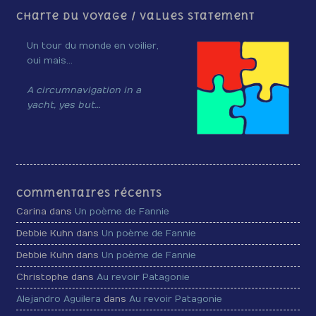
Charte du voyage / Values Statement
Un tour du monde en voilier,
oui mais…
A circumnavigation in a
yacht, yes but…
Commentaires récents
Carina dans
Un poème de Fannie
Debbie Kuhn dans
Un poème de Fannie
Debbie Kuhn dans
Un poème de Fannie
Christophe dans
Au revoir Patagonie
Alejandro Aguilera
dans
Au revoir Patagonie