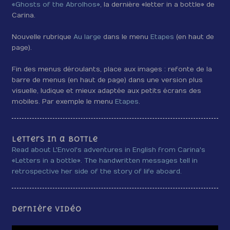
«Ghosts of the Abrolhos»
, la dernière «letter in a bottle» de
Carina.
Nouvelle rubrique
Au large
dans le menu
Etapes
(en haut de
page).
Fin des menus déroulants, place aux images : refonte de la
barre de menus (en haut de page) dans une version plus
visuelle, ludique et mieux adaptée aux petits écrans des
mobiles. Par exemple le menu
Etapes
.
Letters in a bottle
Read about L'Envol's adventures in English from Carina's
«Letters in a bottle». The handwritten messages tell in
retrospective her side of the story of life aboard.
Dernière vidéo