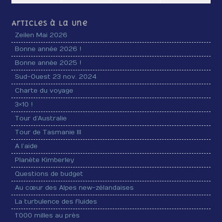
Articles à la Une
Zeilen Mai 2026
Bonne année 2026 !
Bonne année 2025 !
Sud-Ouest 23 nov. 2024
Charte du voyage
3×10 !
Tour d’Australie
Tour de Tasmanie III
A l’aide
Planète Kimberley
Questions de budget
Au cœur des Alpes new-zélandaises
La turbulence des fluides
1’000 milles au près