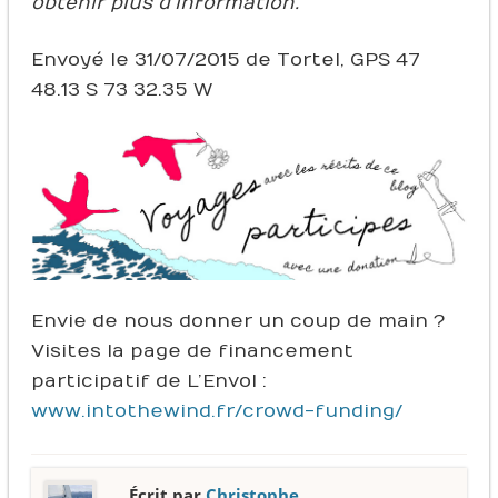
obtenir plus d’information.
Envoyé le 31/07/2015 de Tortel, GPS 47
48.13 S 73 32.35 W
Envie de nous donner un coup de main ?
Visites la page de financement
participatif de L’Envol :
www.intothewind.fr/crowd-funding/
Écrit par
Christophe