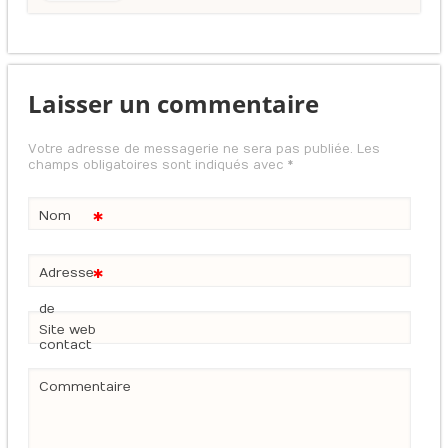
Laisser un commentaire
Votre adresse de messagerie ne sera pas publiée. Les
champs obligatoires sont indiqués avec
*
*
Nom
*
Adresse
de
Site web
contact
Commentaire