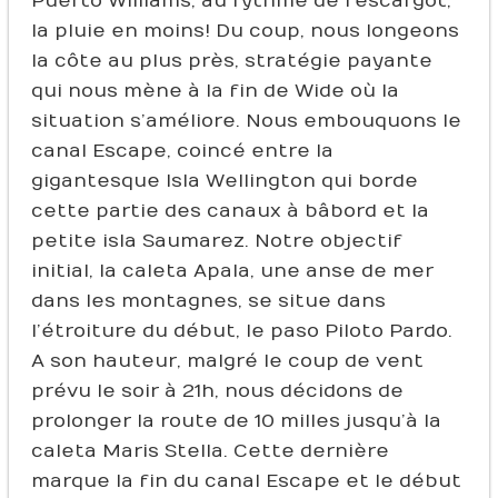
Puerto Williams, au rythme de l’escargot,
la pluie en moins ! Du coup, nous longeons
la côte au plus près, stratégie payante
qui nous mène à la fin de Wide où la
situation s’améliore. Nous embouquons le
canal Escape, coincé entre la
gigantesque Isla Wellington qui borde
cette partie des canaux à bâbord et la
petite isla Saumarez. Notre objectif
initial, la caleta Apala, une anse de mer
dans les montagnes, se situe dans
l’étroiture du début, le paso Piloto Pardo.
A son hauteur, malgré le coup de vent
prévu le soir à 21h, nous décidons de
prolonger la route de 10 milles jusqu’à la
caleta Maris Stella. Cette dernière
marque la fin du canal Escape et le début