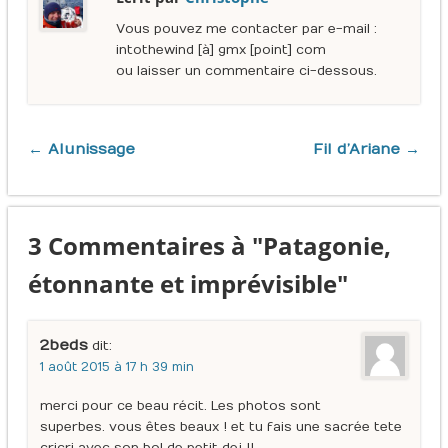
Vous pouvez me contacter par e-mail :
intothewind [à] gmx [point] com
ou laisser un commentaire ci-dessous.
← Alunissage
Fil d’Ariane →
3 Commentaires à "Patagonie,
étonnante et imprévisible"
2beds
dit :
1 août 2015 à 17 h 39 min
merci pour ce beau récit. Les photos sont
superbes. vous êtes beaux ! et tu fais une sacrée tete