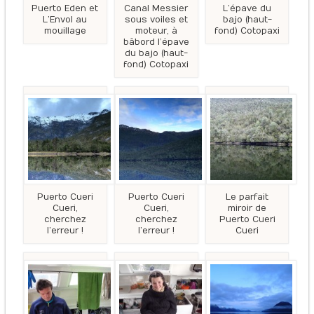
Puerto Eden et
Canal Messier
L’épave du
L’Envol au
sous voiles et
bajo (haut-
mouillage
moteur, à
fond) Cotopaxi
bâbord l’épave
du bajo (haut-
fond) Cotopaxi
Puerto Cueri
Puerto Cueri
Le parfait
Cueri,
Cueri,
miroir de
cherchez
cherchez
Puerto Cueri
l’erreur !
l’erreur !
Cueri