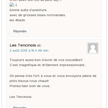
cricri avec son bol de petit dej !!
bonne suite d’aventure.
avec de grosses bises normandes.
les 4beds
Répondre
Les Tencinois
dit :
2 août 2015 à 16 h 48 min
Toujours aussi bon d’avoir de vos nouvelles!!
C’est magnifique et drôlement impressionnant…
On pense très fort à vous et vous envoyons pleins de
ptits bisous tous chaud!
Prenez bien soin de vous.
Les Tencinois
Répondre