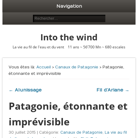
Navigation
Into the wind
La vie au fil de l'eau et du vent 11 ans ~ 56’700 Mn ~ 680 escales
Vous êtes là :
Accueil
›
Canaux de Patagonie
› Patagonie,
étonnante et imprévisible
← Alunissage
Fil d’Ariane →
Patagonie, étonnante et
imprévisible
30 juillet 2015 | Catégorie:
Canaux de Patagonie
,
La vie au fil