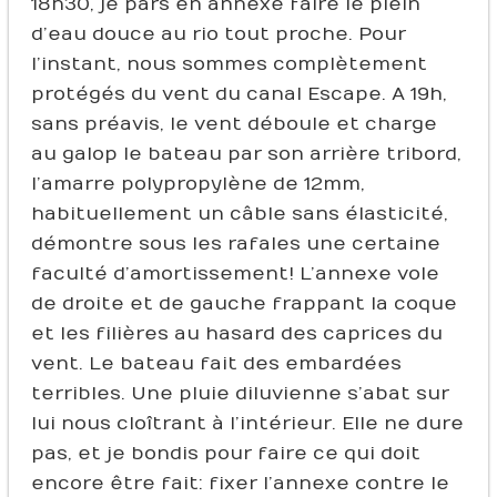
18h30, je pars en annexe faire le plein
d’eau douce au rio tout proche. Pour
l’instant, nous sommes complètement
protégés du vent du canal Escape. A 19h,
sans préavis, le vent déboule et charge
au galop le bateau par son arrière tribord,
l’amarre polypropylène de 12mm,
habituellement un câble sans élasticité,
démontre sous les rafales une certaine
faculté d’amortissement ! L’annexe vole
de droite et de gauche frappant la coque
et les filières au hasard des caprices du
vent. Le bateau fait des embardées
terribles. Une pluie diluvienne s’abat sur
lui nous cloîtrant à l’intérieur. Elle ne dure
pas, et je bondis pour faire ce qui doit
encore être fait : fixer l’annexe contre le