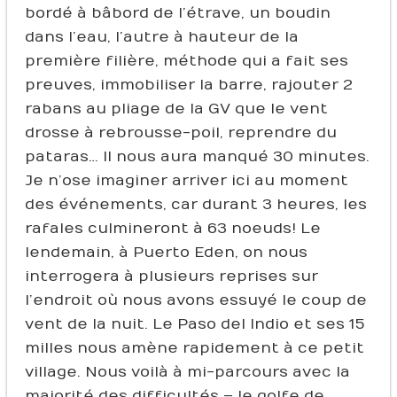
bordé à bâbord de l’étrave, un boudin
dans l’eau, l’autre à hauteur de la
première filière, méthode qui a fait ses
preuves, immobiliser la barre, rajouter 2
rabans au pliage de la GV que le vent
drosse à rebrousse-poil, reprendre du
pataras… Il nous aura manqué 30 minutes.
Je n’ose imaginer arriver ici au moment
des événements, car durant 3 heures, les
rafales culmineront à 63 noeuds ! Le
lendemain, à Puerto Eden, on nous
interrogera à plusieurs reprises sur
l’endroit où nous avons essuyé le coup de
vent de la nuit. Le Paso del Indio et ses 15
milles nous amène rapidement à ce petit
village. Nous voilà à mi-parcours avec la
majorité des difficultés – le golfe de