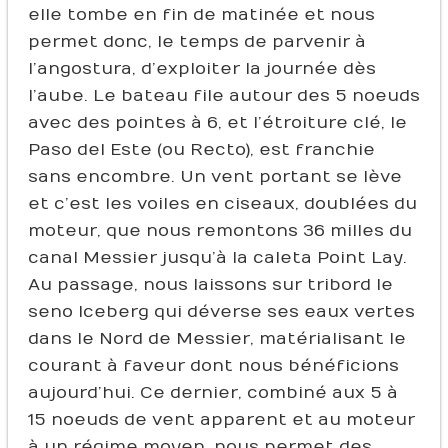
elle tombe en fin de matinée et nous
permet donc, le temps de parvenir à
l’angostura, d’exploiter la journée dès
l’aube. Le bateau file autour des 5 noeuds
avec des pointes à 6, et l’étroiture clé, le
Paso del Este (ou Recto), est franchie
sans encombre. Un vent portant se lève
et c’est les voiles en ciseaux, doublées du
moteur, que nous remontons 36 milles du
canal Messier jusqu’à la caleta Point Lay.
Au passage, nous laissons sur tribord le
seno Iceberg qui déverse ses eaux vertes
dans le Nord de Messier, matérialisant le
courant à faveur dont nous bénéficions
aujourd’hui. Ce dernier, combiné aux 5 à
15 noeuds de vent apparent et au moteur
à un régime moyen, nous permet des