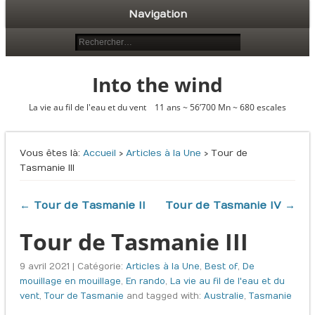
Navigation
Into the wind
La vie au fil de l'eau et du vent 11 ans ~ 56’700 Mn ~ 680 escales
Vous êtes là :
Accueil
›
Articles à la Une
› Tour de
Tasmanie III
← Tour de Tasmanie II
Tour de Tasmanie IV →
Tour de Tasmanie III
9 avril 2021 | Catégorie:
Articles à la Une
,
Best of
,
De
mouillage en mouillage
,
En rando
,
La vie au fil de l'eau et du
vent
,
Tour de Tasmanie
and tagged with:
Australie
,
Tasmanie