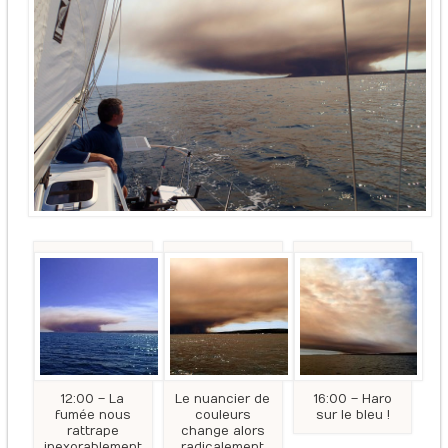
12:00 – La
Le nuancier de
16:00 – Haro
fumée nous
couleurs
sur le bleu !
rattrape
change alors
inexorablement
radicalement