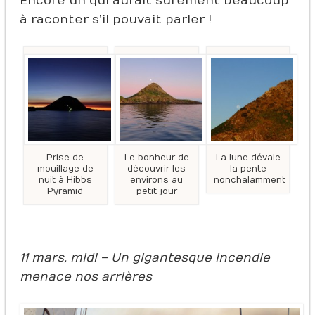
Encore un qui aurait surement beaucoup
à raconter s’il pouvait parler !
Prise de
Le bonheur de
La lune dévale
mouillage de
découvrir les
la pente
nuit à Hibbs
environs au
nonchalamment
Pyramid
petit jour
11 mars, midi – Un gigantesque incendie
menace nos arrières