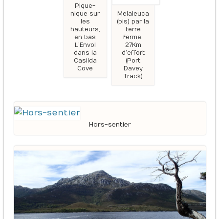
Pique-
nique sur
Melaleuca
les
(bis) par la
hauteurs,
terre
en bas
ferme,
L’Envol
27Km
dans la
d’effort
Casilda
(Port
Cove
Davey
Track)
Hors-sentier