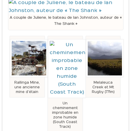
A couple de Juliene, le bateau de Ian Johnston, auteur de «
The Shank »
Rallinga Mine,
Melaleuca
une ancienne
Creek et Mt
mine d’étain
Rugby (771m)
Un
cheminement
improbable en
zone humide
(South Coast
Track)