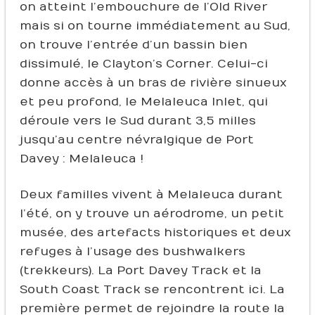
on atteint l’embouchure de l’Old River
mais si on tourne immédiatement au Sud,
on trouve l’entrée d’un bassin bien
dissimulé, le Clayton’s Corner. Celui-ci
donne accès à un bras de rivière sinueux
et peu profond, le Melaleuca Inlet, qui
déroule vers le Sud durant 3,5 milles
jusqu’au centre névralgique de Port
Davey : Melaleuca !
Deux familles vivent à Melaleuca durant
l’été, on y trouve un aérodrome, un petit
musée, des artefacts historiques et deux
refuges à l’usage des bushwalkers
(trekkeurs). La Port Davey Track et la
South Coast Track se rencontrent ici. La
première permet de rejoindre la route la