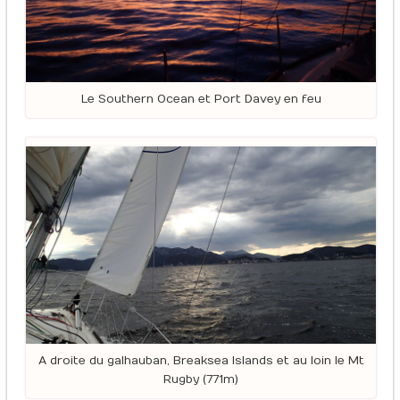
Le Southern Ocean et Port Davey en feu
A droite du galhauban, Breaksea Islands et au loin le Mt
Rugby (771m)