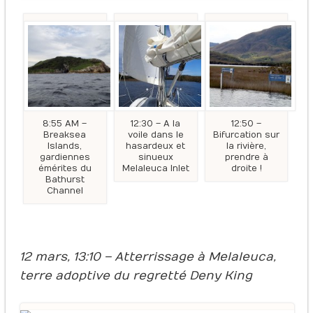
8:55 AM –
12:30 – A la
12:50 –
Breaksea
voile dans le
Bifurcation sur
Islands,
hasardeux et
la rivière,
gardiennes
sinueux
prendre à
émérites du
Melaleuca Inlet
droite !
Bathurst
Channel
12 mars, 13:10 – Atterrissage à Melaleuca,
terre adoptive du regretté Deny King