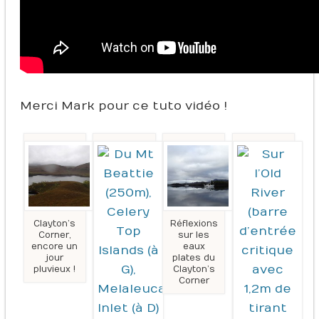
Merci Mark pour ce tuto vidéo !
Clayton’s
Réflexions
Corner,
sur les
encore un
eaux
jour
plates du
pluvieux !
Clayton’s
Corner