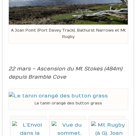
A Joan Point (Port Davey Track), Bathurst Narrows et Mt
Rugby
22 mars – Ascension du Mt Stokes (484m)
depuis Bramble Cove
Le tanin orangé des button grass