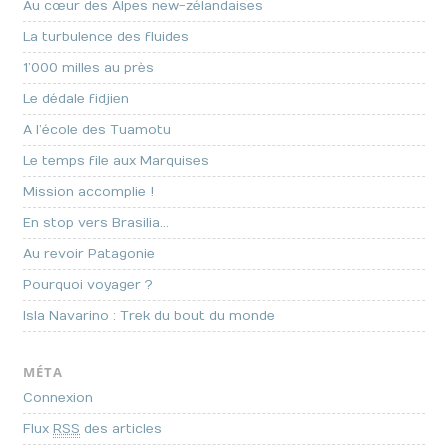
Au cœur des Alpes new-zélandaises
La turbulence des fluides
1’000 milles au près
Le dédale fidjien
A l’école des Tuamotu
Le temps file aux Marquises
Mission accomplie !
En stop vers Brasilia…
Au revoir Patagonie
Pourquoi voyager ?
Isla Navarino : Trek du bout du monde
MÉTA
Connexion
Flux
RSS
des articles