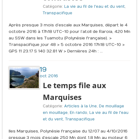
Catégorie:
La vie au fil de l'eau et du vent
,
Transpacifique
Après presque 3 mois d’escale aux Marquises, départ le 4
octobre 2016 à 17h18 UTC-10 pour l’atoll de Raroia, 420 Mn
au SSW dans les Tuamotu (Polynésie française). >
Transpacifique jour 48 > 5 octobre 2016 17h18 UTC-10 >
GPS 11 23.17 S 140 32.81 W > Dernières 24h : …
19
oct 2016
Le temps file aux
Marquises
Catégorie:
Articles à la Une
,
De mouillage
en mouillage
,
En rando
,
La vie au fil de l'eau
et du vent
,
Transpacifique
Iles Marquises, Polynésie française du 12/07 au 4/10/2016
presque 3 mois d’escale 250 Mn dont 1,8 Mn au moteur 6