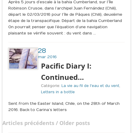
Après 5 jours d’escale à la bahia Cumberland, sur l’île
Robinson Crusoe, dans l’archipel Juan Fernández (Chili),
départ le 02/03/2016 pour l’île de Pâques (Chili), deuxième
étape de la transpacifique. Départ de la bahia Cumberland
On pourrait penser que l’équation d’une navigation
plaisante se vérifie souvent : du vent dans …
28
mar 2016
Pacific Diary I:
Continued…
Catégorie:
La vie au fil de l'eau et du vent
,
Letters in a bottle
Sent from the Easter Island, Chile, on the 28th of March
2016. Back to Carina’s letters
Articles précédents / Older posts