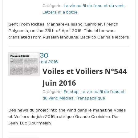
Catégorie:
La vie au fil de l'eau et du vent
,
Letters in a bottle
Sent from Rikitea, Mangareva Island, Gambier, French
Polynesia, on the 25th of April 2016. This letter was
translated from Russian language. Back to Carina’s letters
30
mai 2016
Voiles et Voiliers N°544
Juin 2016
Catégorie:
En stop
,
La vie au fil de l'eau et
du vent
,
Médias
,
Transpacifique
Des news du projet Into the wind dans le magazine Voiles
et Voiliers de juin 2016, rubrique Grande Croisière. Par
Jean-Luc Gourmelen.