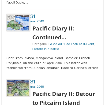
l’atoll Ducie, …
31
mai 2016
Pacific Diary II:
Continued…
Catégorie:
La vie au fil de l'eau et du vent
,
Letters in a bottle
Sent from Rikitea, Mangareva Island, Gambier, French
Polynesia, on the 25th of April 2016. This letter was
translated from Russian language. Back to Carina’s letters
31
mai 2016
Pacific Diary II: Detour
to Pitcairn Island