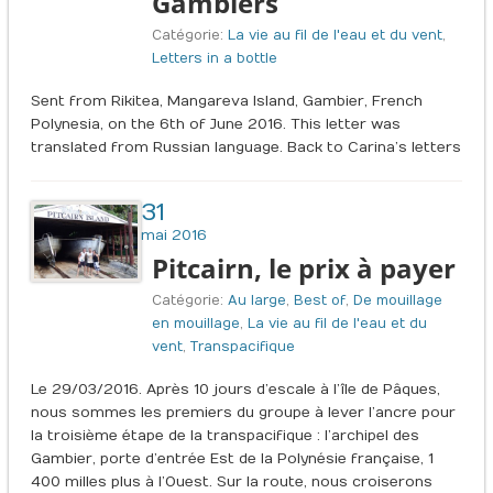
Gambiers
Catégorie:
La vie au fil de l'eau et du vent
,
Letters in a bottle
Sent from Rikitea, Mangareva Island, Gambier, French
Polynesia, on the 6th of June 2016. This letter was
translated from Russian language. Back to Carina’s letters
31
mai 2016
Pitcairn, le prix à payer
Catégorie:
Au large
,
Best of
,
De mouillage
en mouillage
,
La vie au fil de l'eau et du
vent
,
Transpacifique
Le 29/03/2016. Après 10 jours d’escale à l’île de Pâques,
nous sommes les premiers du groupe à lever l’ancre pour
la troisième étape de la transpacifique : l’archipel des
Gambier, porte d’entrée Est de la Polynésie française, 1
400 milles plus à l’Ouest. Sur la route, nous croiserons