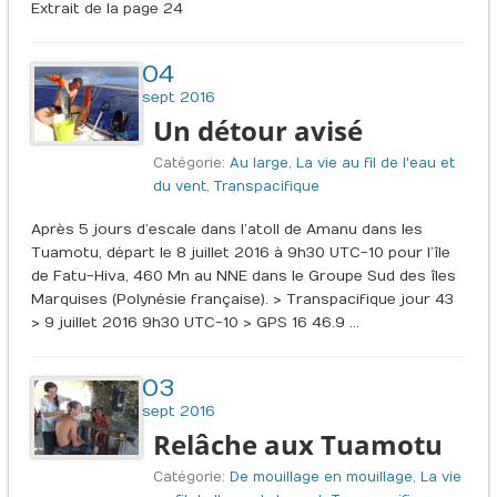
Extrait de la page 24
04
sept 2016
Un détour avisé
Catégorie:
Au large
,
La vie au fil de l'eau et
du vent
,
Transpacifique
Après 5 jours d’escale dans l’atoll de Amanu dans les
Tuamotu, départ le 8 juillet 2016 à 9h30 UTC-10 pour l’île
de Fatu-Hiva, 460 Mn au NNE dans le Groupe Sud des îles
Marquises (Polynésie française). > Transpacifique jour 43
> 9 juillet 2016 9h30 UTC-10 > GPS 16 46.9 …
03
sept 2016
Relâche aux Tuamotu
Catégorie:
De mouillage en mouillage
,
La vie