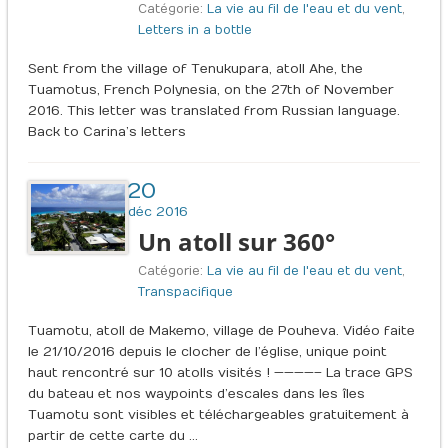
Catégorie:
La vie au fil de l'eau et du vent
,
Letters in a bottle
Sent from the village of Tenukupara, atoll Ahe, the
Tuamotus, French Polynesia, on the 27th of November
2016. This letter was translated from Russian language.
Back to Carina’s letters
20
déc 2016
Un atoll sur 360°
Catégorie:
La vie au fil de l'eau et du vent
,
Transpacifique
Tuamotu, atoll de Makemo, village de Pouheva. Vidéo faite
le 21/10/2016 depuis le clocher de l’église, unique point
haut rencontré sur 10 atolls visités ! ————– La trace GPS
du bateau et nos waypoints d’escales dans les îles
Tuamotu sont visibles et téléchargeables gratuitement à
partir de cette carte du …