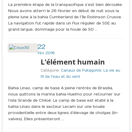
La première étape de la transpacifique s’est bien déroulée.
Nous avons atterri le 26 février en début de nuit sous la
pleine lune à la bahia Cumberland de l’île Robinson Crusoe.
La navigation fut rapide dans un flux régulier de SSE au
grand largue, dommage pour la houle de SO …
22
fév 2016
L’élément humain
Catégorie:
Canaux de Patagonie
,
La vie au
fil de l'eau et du vent
Bahia Linao, camp de base A peine rentrés de Brasilia,
nous quittons la marina bahia Huelmo pour retourner sur
l’isla Grande de Chiloé. Le camp de base est établi à la
bahia Linao dans le secteur Lecam sur une bouée
providentielle entre deux lignes d’élevage de cholgas (bi-
valves). Elles présenteront …