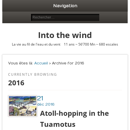
Navigation
Into the wind
La vie au fil de l'eau et du vent 11 ans ~ 56’700 Mn ~ 680 escales
Vous êtes là :
Accueil
› Archive for 2016
CURRENTLY BROWSING
2016
21
déc 2016
Atoll-hopping in the
Tuamotus