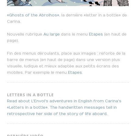
«Ghosts of the Abrolhos»
, la dernière «letter in a bottle» de
Carina.
Nouvelle rubrique
Au large
dans le menu
Etapes
(en haut de
page).
Fin des menus déroulants, place aux images : refonte de la
barre de menus (en haut de page) dans une version plus
visuelle, ludique et mieux adaptée aux petits écrans des
mobiles. Par exemple le menu
Etapes
.
LETTERS IN A BOTTLE
Read about L'Envol's adventures in English from Carina's
«Letters in a bottle». The handwritten messages tell in
retrospective her side of the story of life aboard.
DERNIÈRE VIDÉO