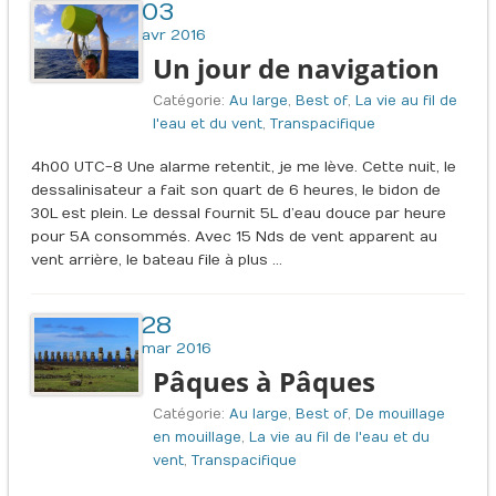
03
avr 2016
Un jour de navigation
Catégorie:
Au large
,
Best of
,
La vie au fil de
l'eau et du vent
,
Transpacifique
4h00 UTC-8 Une alarme retentit, je me lève. Cette nuit, le
dessalinisateur a fait son quart de 6 heures, le bidon de
30L est plein. Le dessal fournit 5L d’eau douce par heure
pour 5A consommés. Avec 15 Nds de vent apparent au
vent arrière, le bateau file à plus …
28
mar 2016
Pâques à Pâques
Catégorie:
Au large
,
Best of
,
De mouillage
en mouillage
,
La vie au fil de l'eau et du
vent
,
Transpacifique