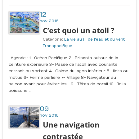
12
nov 2016
C’est quoi un atoll ?
Catégorie:
La vie au fil de l'eau et du vent
,
Transpacifique
Légende : 1- Océan Pacifique 2- Brisants autour de la
ceinture extérieure 3- Passe de l’atoll avec courants
entrant ou sortant 4- Calme du lagon intérieur 5- Ilots ou
motus 6- Ferme perlière 7- Village 8- Navigateur au
balcon avant pour éviter les… 9- Têtes de corail 10- Jolis
poissons …
09
nov 2016
Une navigation
contrastée