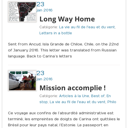
23
jan 2016
Long Way Home
Catégorie:
La vie au fil de l'eau et du vent
,
Letters in a bottle
Sent from Ancud, Isla Grande de Chiloe, Chile, on the 22nd
of January 2016. This letter was translated from Russian
language. Back to Carina’s letters
23
jan 2016
Mission accomplie !
Catégorie:
Articles à la Une
,
Best of
,
En
stop
,
La vie au fil de l'eau et du vent
,
Philo
Ce voyage aux confins de l’absurdité administrative est
terminé, les empreintes de doigts de Carina ont quittées le
Brésil pour leur pays natal, l’Estonie. Le passeport en