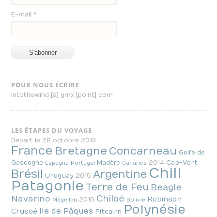
E-mail *
POUR NOUS ÉCRIRE
intothewind [à] gmx [point] com
LES ÉTAPES DU VOYAGE
Départ le 28 octobre 2013
France
Bretagne
Concarneau
Golfe de
2014
Cap-Vert
Gascogne
Madère
Espagne
Portugal
Canaries
Chili
Brésil
Argentine
Uruguay
2015
Patagonie
Terre de Feu
Beagle
Chiloé
Navarino
Robinson
2016
Magellan
Bolivie
Polynésie
Ile de Pâques
Crusoé
Pitcairn