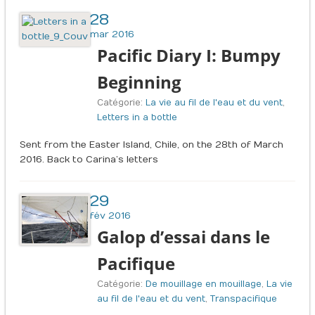
28
mar 2016
Pacific Diary I: Bumpy
Beginning
Catégorie:
La vie au fil de l'eau et du vent
,
Letters in a bottle
Sent from the Easter Island, Chile, on the 28th of March
2016. Back to Carina’s letters
29
fév 2016
Galop d’essai dans le
Pacifique
Catégorie:
De mouillage en mouillage
,
La vie
au fil de l'eau et du vent
,
Transpacifique