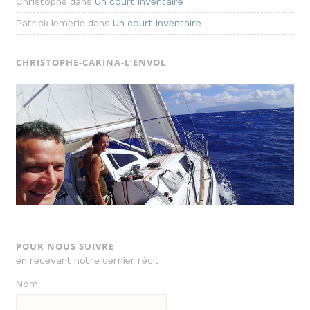
Christophe dans
Un court inventaire
Patrick lemerle dans
Un court inventaire
CHRISTOPHE-CARINA-L’ENVOL
POUR NOUS SUIVRE
en recevant notre dernier récit
Nom