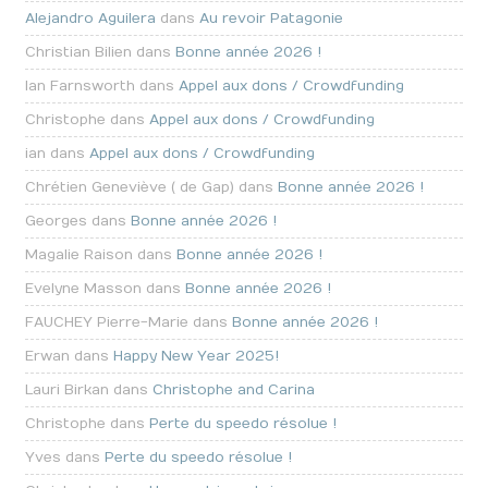
Alejandro Aguilera
dans
Au revoir Patagonie
Christian Bilien dans
Bonne année 2026 !
Ian Farnsworth dans
Appel aux dons / Crowdfunding
Christophe dans
Appel aux dons / Crowdfunding
ian dans
Appel aux dons / Crowdfunding
Chrétien Geneviève ( de Gap) dans
Bonne année 2026 !
Georges dans
Bonne année 2026 !
Magalie Raison dans
Bonne année 2026 !
Evelyne Masson dans
Bonne année 2026 !
FAUCHEY Pierre-Marie dans
Bonne année 2026 !
Erwan dans
Happy New Year 2025!
Lauri Birkan dans
Christophe and Carina
Christophe dans
Perte du speedo résolue !
Yves dans
Perte du speedo résolue !