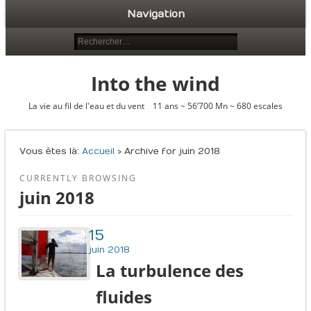
Navigation
Into the wind
La vie au fil de l'eau et du vent 11 ans ~ 56’700 Mn ~ 680 escales
Vous êtes là :
Accueil
› Archive for juin 2018
CURRENTLY BROWSING
juin 2018
15
juin 2018
La turbulence des
fluides