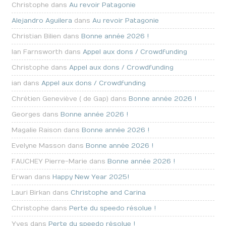
Christophe dans
Au revoir Patagonie
Alejandro Aguilera
dans
Au revoir Patagonie
Christian Bilien dans
Bonne année 2026 !
Ian Farnsworth dans
Appel aux dons / Crowdfunding
Christophe dans
Appel aux dons / Crowdfunding
ian dans
Appel aux dons / Crowdfunding
Chrétien Geneviève ( de Gap) dans
Bonne année 2026 !
Georges dans
Bonne année 2026 !
Magalie Raison dans
Bonne année 2026 !
Evelyne Masson dans
Bonne année 2026 !
FAUCHEY Pierre-Marie dans
Bonne année 2026 !
Erwan dans
Happy New Year 2025!
Lauri Birkan dans
Christophe and Carina
Christophe dans
Perte du speedo résolue !
Yves dans
Perte du speedo résolue !