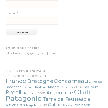
E-mail *
POUR NOUS ÉCRIRE
intothewind [à] gmx [point] com
LES ÉTAPES DU VOYAGE
Départ le 28 octobre 2013
France
Bretagne
Concarneau
Golfe de
2014
Cap-Vert
Gascogne
Madère
Espagne
Portugal
Canaries
Chili
Brésil
Argentine
Uruguay
2015
Patagonie
Terre de Feu
Beagle
Chiloé
Navarino
Robinson
2016
Magellan
Bolivie