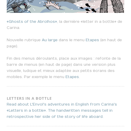
«Ghosts of the Abrolhos»
, la dernière «letter in a bottle» de
Carina.
Nouvelle rubrique
Au large
dans le menu
Etapes
(en haut de
page).
Fin des menus déroulants, place aux images : refonte de la
barre de menus (en haut de page) dans une version plus
visuelle, ludique et mieux adaptée aux petits écrans des
mobiles. Par exemple le menu
Etapes
.
LETTERS IN A BOTTLE
Read about L'Envol's adventures in English from Carina's
«Letters in a bottle». The handwritten messages tell in
retrospective her side of the story of life aboard.