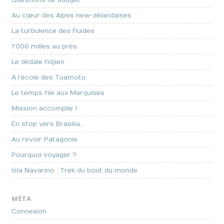
Questions de budget
Au cœur des Alpes new-zélandaises
La turbulence des fluides
1’000 milles au près
Le dédale fidjien
A l’école des Tuamotu
Le temps file aux Marquises
Mission accomplie !
En stop vers Brasilia…
Au revoir Patagonie
Pourquoi voyager ?
Isla Navarino : Trek du bout du monde
MÉTA
Connexion