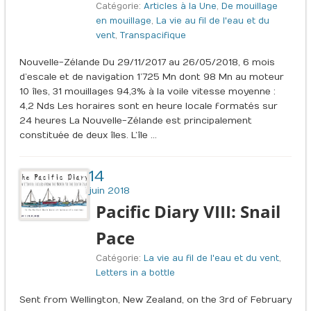
Catégorie:
Articles à la Une
,
De mouillage
en mouillage
,
La vie au fil de l'eau et du
vent
,
Transpacifique
Nouvelle-Zélande Du 29/11/2017 au 26/05/2018, 6 mois
d’escale et de navigation 1’725 Mn dont 98 Mn au moteur
10 îles, 31 mouillages 94,3% à la voile vitesse moyenne :
4,2 Nds Les horaires sont en heure locale formatés sur
24 heures La Nouvelle-Zélande est principalement
constituée de deux îles. L’île …
14
juin 2018
Pacific Diary VIII: Snail
Pace
Catégorie:
La vie au fil de l'eau et du vent
,
Letters in a bottle
Sent from Wellington, New Zealand, on the 3rd of February