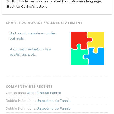
2018. This letter was translated from Russian language.
Back to Carina’s letters
CHARTE DU VOYAGE / VALUES STATEMENT
Un tour du monde en voilier,
oui mais…
A circumnavigation in a
yacht, yes but…
COMMENTAIRES RÉCENTS
Carina dans
Un poème de Fannie
Debbie Kuhn dans
Un poème de Fannie
Debbie Kuhn dans
Un poème de Fannie