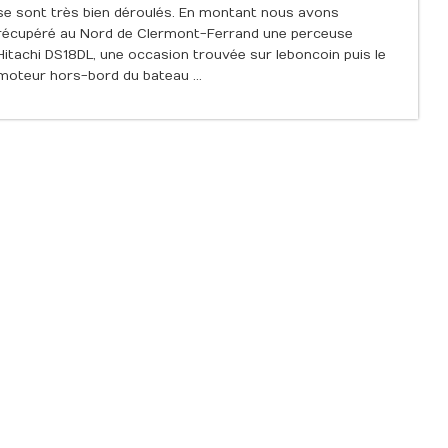
se sont très bien déroulés. En montant nous avons
récupéré au Nord de Clermont-Ferrand une perceuse
Hitachi DS18DL, une occasion trouvée sur leboncoin puis le
moteur hors-bord du bateau …