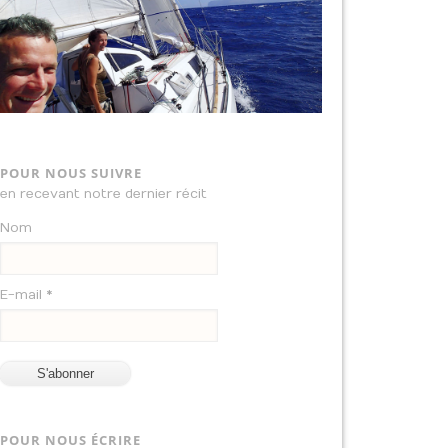
POUR NOUS SUIVRE
en recevant notre dernier récit
Nom
E-mail *
POUR NOUS ÉCRIRE