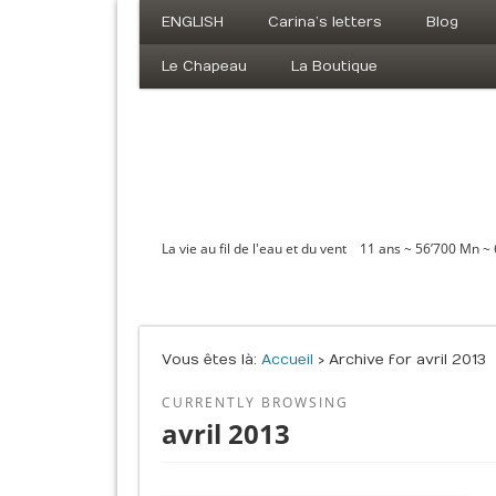
ENGLISH
Carina’s letters
Blog
Le Chapeau
La Boutique
La vie au fil de l'eau et du vent 11 ans ~ 56’700 Mn ~
Vous êtes là :
Accueil
› Archive for avril 2013
CURRENTLY BROWSING
avril 2013