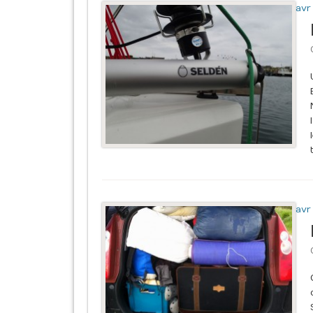
avr
avr