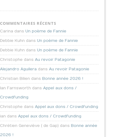
COMMENTAIRES RÉCENTS
Carina dans
Un poème de Fannie
Debbie Kuhn dans
Un poème de Fannie
Debbie Kuhn dans
Un poème de Fannie
Christophe dans
Au revoir Patagonie
Alejandro Aguilera
dans
Au revoir Patagonie
Christian Bilien dans
Bonne année 2026 !
Ian Farnsworth dans
Appel aux dons /
Crowdfunding
Christophe dans
Appel aux dons / Crowdfunding
ian dans
Appel aux dons / Crowdfunding
Chrétien Geneviève ( de Gap) dans
Bonne année
2026 !