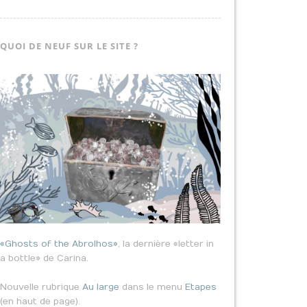
QUOI DE NEUF SUR LE SITE ?
«Ghosts of the Abrolhos»
, la dernière «letter in
a bottle» de Carina.
Nouvelle rubrique
Au large
dans le menu
Etapes
(en haut de page).