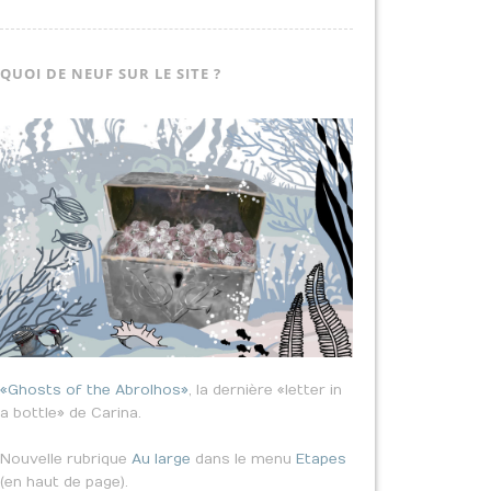
QUOI DE NEUF SUR LE SITE ?
«Ghosts of the Abrolhos»
, la dernière «letter in
a bottle» de Carina.
Nouvelle rubrique
Au large
dans le menu
Etapes
(en haut de page).