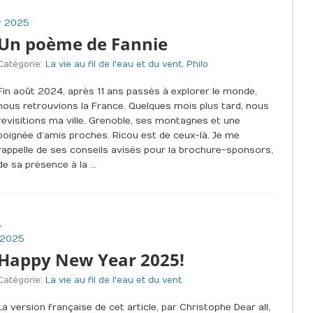
r 2025
Un poème de Fannie
Catégorie:
La vie au fil de l'eau et du vent
,
Philo
Fin août 2024, après 11 ans passés à explorer le monde,
nous retrouvions la France. Quelques mois plus tard, nous
revisitions ma ville, Grenoble, ses montagnes et une
poignée d’amis proches. Ricou est de ceux-là. Je me
rappelle de ses conseils avisés pour la brochure-sponsors,
de sa présence à la …
4
 2025
Happy New Year 2025!
Catégorie:
La vie au fil de l'eau et du vent
La version française de cet article, par Christophe Dear all,