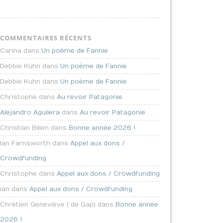
COMMENTAIRES RÉCENTS
Carina dans
Un poème de Fannie
Debbie Kuhn dans
Un poème de Fannie
Debbie Kuhn dans
Un poème de Fannie
Christophe dans
Au revoir Patagonie
Alejandro Aguilera
dans
Au revoir Patagonie
Christian Bilien dans
Bonne année 2026 !
Ian Farnsworth dans
Appel aux dons /
Crowdfunding
Christophe dans
Appel aux dons / Crowdfunding
ian dans
Appel aux dons / Crowdfunding
Chrétien Geneviève ( de Gap) dans
Bonne année
2026 !