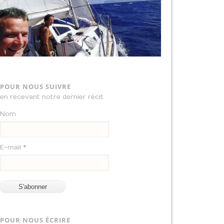
POUR NOUS SUIVRE
en recevant notre dernier récit
Nom
E-mail *
POUR NOUS ÉCRIRE