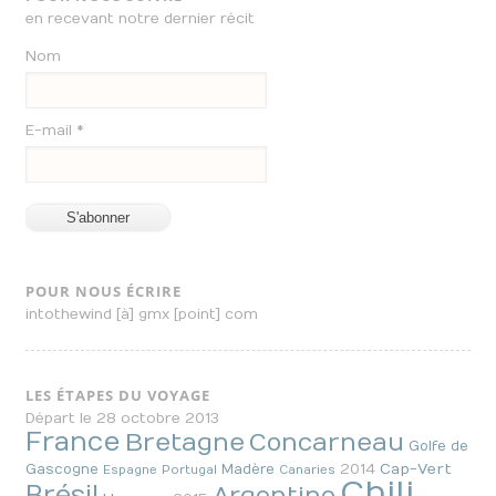
en recevant notre dernier récit
Nom
E-mail *
POUR NOUS ÉCRIRE
intothewind [à] gmx [point] com
LES ÉTAPES DU VOYAGE
Départ le 28 octobre 2013
France
Bretagne
Concarneau
Golfe de
2014
Cap-Vert
Gascogne
Madère
Espagne
Portugal
Canaries
Chili
Brésil