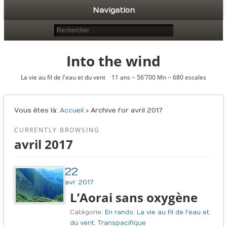
Navigation
Into the wind
La vie au fil de l'eau et du vent 11 ans ~ 56’700 Mn ~ 680 escales
Vous êtes là :
Accueil
› Archive for avril 2017
CURRENTLY BROWSING
avril 2017
22
avr 2017
L’Aorai sans oxygène
Catégorie:
En rando
,
La vie au fil de l'eau et
du vent
,
Transpacifique