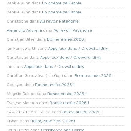
Debbie Kuhn dans
Un poème de Fannie
Debbie Kuhn dans
Un poème de Fannie
Christophe dans
Au revoir Patagonie
Alejandro Aguilera
dans
Au revoir Patagonie
Christian Bilien dans
Bonne année 2026 !
Ian Farnsworth dans
Appel aux dons / Crowdfunding
Christophe dans
Appel aux dons / Crowdfunding
ian dans
Appel aux dons / Crowdfunding
Chrétien Geneviève ( de Gap) dans
Bonne année 2026 !
Georges dans
Bonne année 2026 !
Magalie Raison dans
Bonne année 2026 !
Evelyne Masson dans
Bonne année 2026 !
FAUCHEY Pierre-Marie dans
Bonne année 2026 !
Erwan dans
Happy New Year 2025!
Lauri Birkan dans
Christophe and Carina