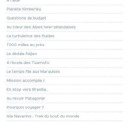
A l’aide
Planète Kimberley
Questions de budget
Au cœur des Alpes new-zélandaises
La turbulence des fluides
1’000 milles au près
Le dédale fidjien
A l’école des Tuamotu
Le temps file aux Marquises
Mission accomplie !
En stop vers Brasilia…
Au revoir Patagonie
Pourquoi voyager ?
Isla Navarino : Trek du bout du monde