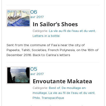
06
avr 2017
In Sailor’s Shoes
Catégorie:
La vie au fil de l'eau et du vent
,
Letters in a bottle
Sent from the commune of Faa’a near the city of
Papeete, Tahiti, Societies, French Polynesia, on the 16th of
December 2016. Back to Carina’s letters
05
avr 2017
Envoutante Makatea
Catégorie:
Best of
,
De mouillage en
mouillage
,
La vie au fil de l'eau et du vent
,
Philo
,
Transpacifique