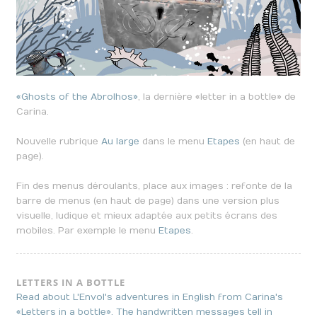
«Ghosts of the Abrolhos»
, la dernière «letter in a bottle» de
Carina.
Nouvelle rubrique
Au large
dans le menu
Etapes
(en haut de
page).
Fin des menus déroulants, place aux images : refonte de la
barre de menus (en haut de page) dans une version plus
visuelle, ludique et mieux adaptée aux petits écrans des
mobiles. Par exemple le menu
Etapes
.
LETTERS IN A BOTTLE
Read about L'Envol's adventures in English from Carina's
«Letters in a bottle». The handwritten messages tell in