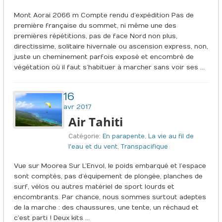
Mont Aorai 2066 m Compte rendu d’expédition Pas de
première française du sommet, ni même une des
premières répétitions, pas de face Nord non plus,
directissime, solitaire hivernale ou ascension express, non,
juste un cheminement parfois exposé et encombré de
végétation où il faut s’habituer à marcher sans voir ses …
16
avr 2017
Air Tahiti
Catégorie:
En parapente
,
La vie au fil de
l'eau et du vent
,
Transpacifique
Vue sur Moorea Sur L’Envol, le poids embarqué et l’espace
sont comptés, pas d’équipement de plongée, planches de
surf, vélos ou autres matériel de sport lourds et
encombrants. Par chance, nous sommes surtout adeptes
de la marche : des chaussures, une tente, un réchaud et
c’est parti ! Deux kits …