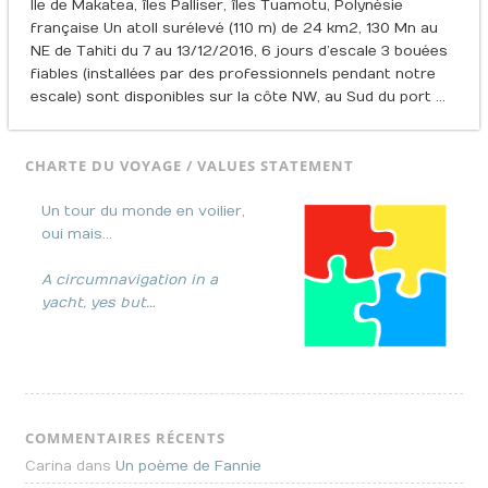
Ile de Makatea, îles Palliser, îles Tuamotu, Polynésie
française Un atoll surélevé (110 m) de 24 km2, 130 Mn au
NE de Tahiti du 7 au 13/12/2016, 6 jours d’escale 3 bouées
fiables (installées par des professionnels pendant notre
escale) sont disponibles sur la côte NW, au Sud du port …
CHARTE DU VOYAGE / VALUES STATEMENT
Un tour du monde en voilier,
oui mais…
A circumnavigation in a
yacht, yes but…
COMMENTAIRES RÉCENTS
Carina dans
Un poème de Fannie