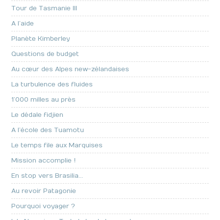
Tour de Tasmanie III
A l’aide
Planète Kimberley
Questions de budget
Au cœur des Alpes new-zélandaises
La turbulence des fluides
1’000 milles au près
Le dédale fidjien
A l’école des Tuamotu
Le temps file aux Marquises
Mission accomplie !
En stop vers Brasilia…
Au revoir Patagonie
Pourquoi voyager ?