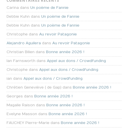
COMMENTAIRES RÉCENTS
Carina dans
Un poème de Fannie
Debbie Kuhn dans
Un poème de Fannie
Debbie Kuhn dans
Un poème de Fannie
Christophe dans
Au revoir Patagonie
Alejandro Aguilera
dans
Au revoir Patagonie
Christian Bilien dans
Bonne année 2026 !
Ian Farnsworth dans
Appel aux dons / Crowdfunding
Christophe dans
Appel aux dons / Crowdfunding
ian dans
Appel aux dons / Crowdfunding
Chrétien Geneviève ( de Gap) dans
Bonne année 2026 !
Georges dans
Bonne année 2026 !
Magalie Raison dans
Bonne année 2026 !
Evelyne Masson dans
Bonne année 2026 !
FAUCHEY Pierre-Marie dans
Bonne année 2026 !