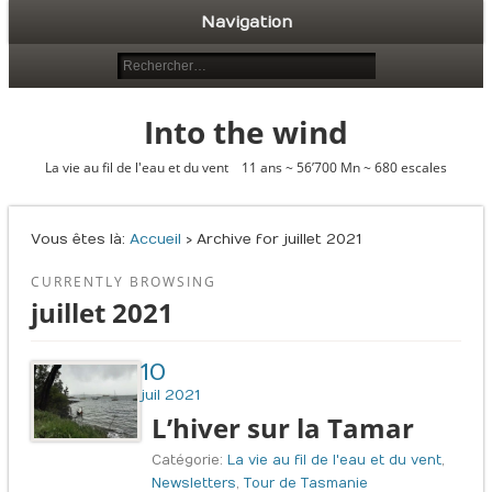
Navigation
Into the wind
La vie au fil de l'eau et du vent 11 ans ~ 56’700 Mn ~ 680 escales
Vous êtes là :
Accueil
› Archive for juillet 2021
CURRENTLY BROWSING
juillet 2021
10
juil 2021
L’hiver sur la Tamar
Catégorie:
La vie au fil de l'eau et du vent
,
Newsletters
,
Tour de Tasmanie