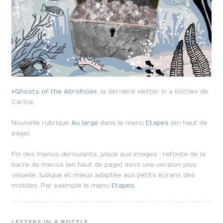
«Ghosts of the Abrolhos»
, la dernière «letter in a bottle» de
Carina.
Nouvelle rubrique
Au large
dans le menu
Etapes
(en haut de
page).
Fin des menus déroulants, place aux images : refonte de la
barre de menus (en haut de page) dans une version plus
visuelle, ludique et mieux adaptée aux petits écrans des
mobiles. Par exemple le menu
Etapes
.
LETTERS IN A BOTTLE