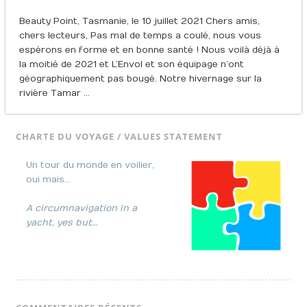
Beauty Point, Tasmanie, le 10 juillet 2021 Chers amis,
chers lecteurs, Pas mal de temps a coulé, nous vous
espérons en forme et en bonne santé ! Nous voilà déjà à
la moitié de 2021 et L’Envol et son équipage n’ont
géographiquement pas bougé. Notre hivernage sur la
rivière Tamar …
CHARTE DU VOYAGE / VALUES STATEMENT
Un tour du monde en voilier,
oui mais…
A circumnavigation in a
yacht, yes but…