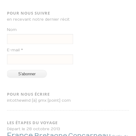
POUR NOUS SUIVRE
en recevant notre dernier récit
Nom
E-mail *
POUR NOUS ÉCRIRE
intothewind [à] gmx [point] com
LES ÉTAPES DU VOYAGE
Départ le 28 octobre 2013
France
Bretagne
Concarneau