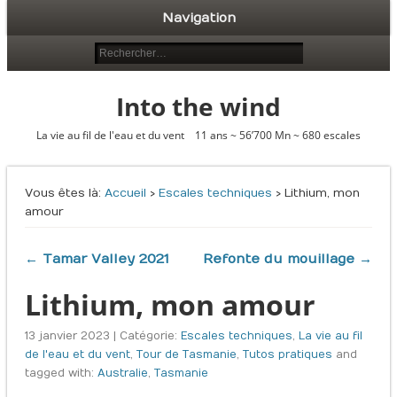
Navigation
Into the wind
La vie au fil de l'eau et du vent 11 ans ~ 56’700 Mn ~ 680 escales
Vous êtes là :
Accueil
›
Escales techniques
› Lithium, mon
amour
← Tamar Valley 2021
Refonte du mouillage →
Lithium, mon amour
13 janvier 2023 | Catégorie:
Escales techniques
,
La vie au fil
de l'eau et du vent
,
Tour de Tasmanie
,
Tutos pratiques
and
tagged with:
Australie
,
Tasmanie