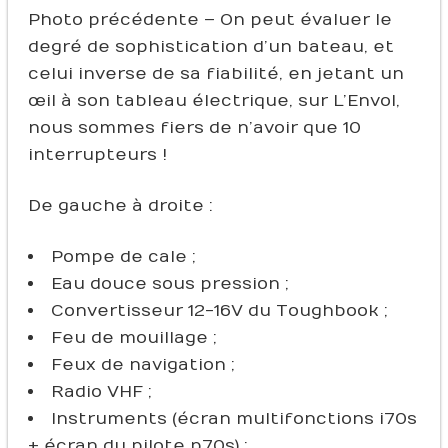
Photo précédente – On peut évaluer le
degré de sophistication d’un bateau, et
celui inverse de sa fiabilité, en jetant un
œil à son tableau électrique, sur L’Envol,
nous sommes fiers de n’avoir que 10
interrupteurs !
De gauche à droite :
Pompe de cale ;
Eau douce sous pression ;
Convertisseur 12-16V du Toughbook ;
Feu de mouillage ;
Feux de navigation ;
Radio VHF ;
Instruments (écran multifonctions i70s
+ écran du pilote p70s) ;