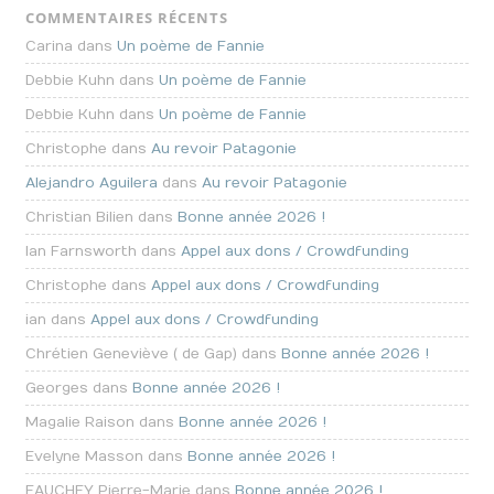
COMMENTAIRES RÉCENTS
Carina dans
Un poème de Fannie
Debbie Kuhn dans
Un poème de Fannie
Debbie Kuhn dans
Un poème de Fannie
Christophe dans
Au revoir Patagonie
Alejandro Aguilera
dans
Au revoir Patagonie
Christian Bilien dans
Bonne année 2026 !
Ian Farnsworth dans
Appel aux dons / Crowdfunding
Christophe dans
Appel aux dons / Crowdfunding
ian dans
Appel aux dons / Crowdfunding
Chrétien Geneviève ( de Gap) dans
Bonne année 2026 !
Georges dans
Bonne année 2026 !
Magalie Raison dans
Bonne année 2026 !
Evelyne Masson dans
Bonne année 2026 !
FAUCHEY Pierre-Marie dans
Bonne année 2026 !