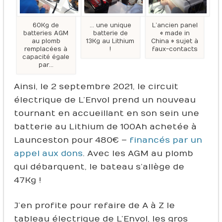
60Kg de
… une unique
L’ancien panel
batteries AGM
batterie de
« made in
au plomb
13Kg au Lithium
China » sujet à
remplacées à
!
faux-contacts
capacité égale
par…
Ainsi, le 2 septembre 2021, le circuit
électrique de L’Envol prend un nouveau
tournant en accueillant en son sein une
batterie au Lithium de 100Ah achetée à
Launceston pour 480€ –
financés par un
appel aux dons
. Avec les AGM au plomb
qui débarquent, le bateau s’allège de
47Kg !
J’en profite pour refaire de A à Z le
tableau électrique de L’Envol, les gros