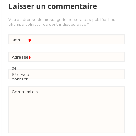
Laisser un commentaire
Votre adresse de messagerie ne sera pas publiée. Les
champs obligatoires sont indiqués avec
*
*
Nom
*
Adresse
de
Site web
contact
Commentaire