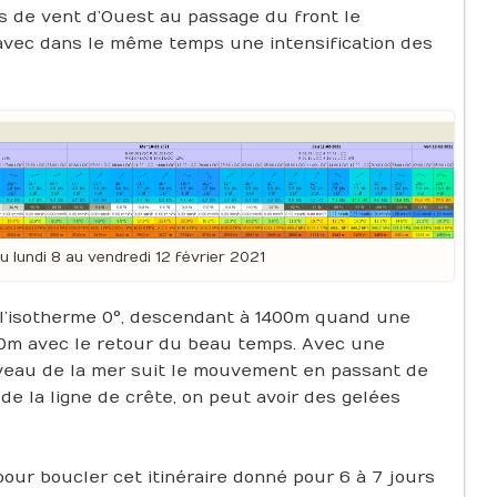
 de vent d’Ouest au passage du front le
 avec dans le même temps une intensification des
 lundi 8 au vendredi 12 février 2021
e l’isotherme 0°, descendant à 1400m quand une
0m avec le retour du beau temps. Avec une
niveau de la mer suit le mouvement en passant de
 de la ligne de crête, on peut avoir des gelées
our boucler cet itinéraire donné pour 6 à 7 jours