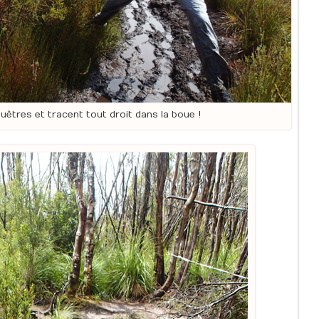
uêtres et tracent tout droit dans la boue !