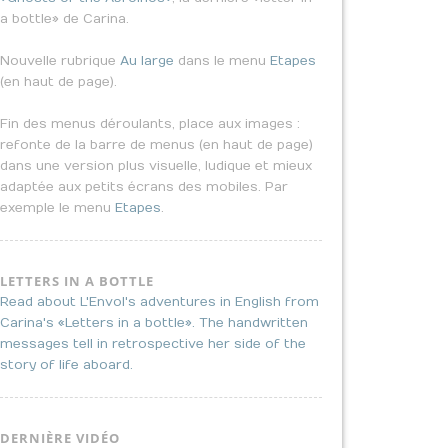
a bottle» de Carina.
Nouvelle rubrique
Au large
dans le menu
Etapes
(en haut de page).
Fin des menus déroulants, place aux images :
refonte de la barre de menus (en haut de page)
dans une version plus visuelle, ludique et mieux
adaptée aux petits écrans des mobiles. Par
exemple le menu
Etapes
.
LETTERS IN A BOTTLE
Read about L'Envol's adventures in English from
Carina's «Letters in a bottle». The handwritten
messages tell in retrospective her side of the
story of life aboard.
DERNIÈRE VIDÉO