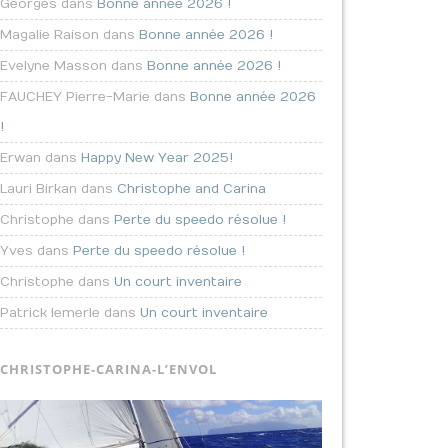
Georges dans
Bonne année 2026 !
Magalie Raison dans
Bonne année 2026 !
Evelyne Masson dans
Bonne année 2026 !
FAUCHEY Pierre-Marie dans
Bonne année 2026
!
Erwan dans
Happy New Year 2025!
Lauri Birkan dans
Christophe and Carina
Christophe dans
Perte du speedo résolue !
Yves dans
Perte du speedo résolue !
Christophe dans
Un court inventaire
Patrick lemerle dans
Un court inventaire
CHRISTOPHE-CARINA-L’ENVOL