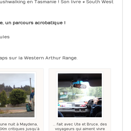
bushwalking en Tasmanie ! Son livre « South West
, un parcours acrobatique !
cules
aps sur la Western Arthur Range.
une nuit à Maydena,
… fait avec Ute et Bruce, des
5Km critiques jusqu’à
voyageurs qui aiment vivre