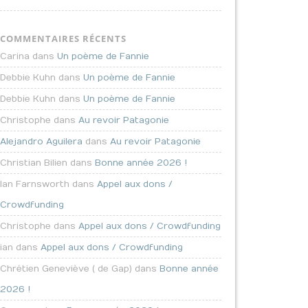
COMMENTAIRES RÉCENTS
Carina dans
Un poème de Fannie
Debbie Kuhn dans
Un poème de Fannie
Debbie Kuhn dans
Un poème de Fannie
Christophe dans
Au revoir Patagonie
Alejandro Aguilera
dans
Au revoir Patagonie
Christian Bilien dans
Bonne année 2026 !
Ian Farnsworth dans
Appel aux dons /
Crowdfunding
Christophe dans
Appel aux dons / Crowdfunding
ian dans
Appel aux dons / Crowdfunding
Chrétien Geneviève ( de Gap) dans
Bonne année
2026 !