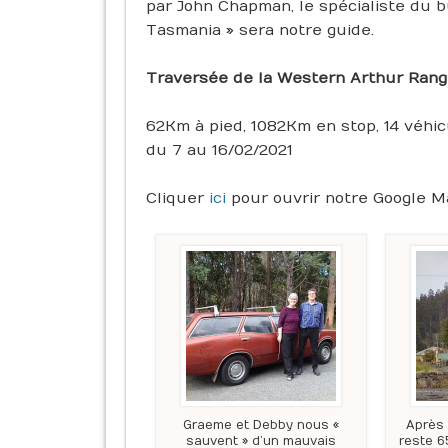
par John Chapman, le spécialiste du 
Tasmania » sera notre guide.
Traversée de la Western Arthur Range
62Km à pied, 1082Km en stop, 14 véhi
du 7 au 16/02/2021
Cliquer
ici
pour ouvrir notre Google M
Graeme et Debby nous «
Après 
sauvent » d’un mauvais
reste 6