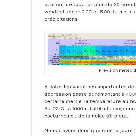
être sûr de toucher plus de 30 nœuds
vendredi entre 2:00 et 5:00 du matin
précipitations.
Prévision météo du
A noter les variations importantes d
dépression passe et remontant à 400
certaine inertie, la température au 
5 à 22°C ; à 1000m, l’altitude moyenne
nocturnes ou de la neige s’il pleut.
Nous n’avons donc que quatre jours p