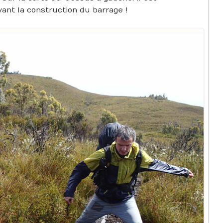
avant la construction du barrage !