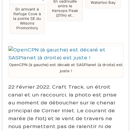
En vadrouille
Waterloo Bay
entre le
En arrivant à
Kersops Peak
Refuge Cove à
(217m) et…
la pointe SE du
Wilsons
Promontory
OpenCPN (à gauche) est décalé et SASPlanet (à droite) est
juste !
22 février 2022, Craft Track, un étroit
canal et un raccourci, la photo est prise
au moment de déboucher sur le chenal
principal de Corner Inlet. Le courant de
marée (le flot) et le vent de travers ne
nous permettent pas de ralentir ni de