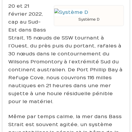
20 et 21
février 2022,
Système D
cap au Sud-
Est dans Bass
Strait, 15 nœuds de SSW tournant à
l’Ouest, du près puis du portant, rafales à
30 nœuds dans le contournement du
Wilsons Promontory à l’extrémité Sud du
continent australien. De Port Phillip Bay à
Refuge Cove, nous couvrons 116 milles
nautiques en 21 heures dans une mer
sujette à une houle résiduelle pénible
pour le matériel.
Même par temps calme, la mer dans Bass
Strait est souvent agitée, un système