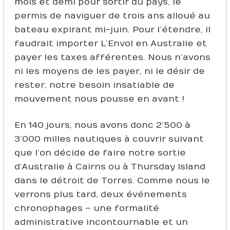
mois et demi pour sortir du pays, le
permis de naviguer de trois ans alloué au
bateau expirant mi-juin. Pour l’étendre, il
faudrait importer L’Envol en Australie et
payer les taxes afférentes. Nous n’avons
ni les moyens de les payer, ni le désir de
rester, notre besoin insatiable de
mouvement nous pousse en avant !
En 140 jours, nous avons donc 2’500 à
3’000 milles nautiques à couvrir suivant
que l’on décide de faire notre sortie
d’Australie à Cairns ou à Thursday Island
dans le détroit de Torres. Comme nous le
verrons plus tard, deux événements
chronophages – une formalité
administrative incontournable et un