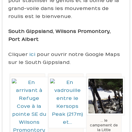
pour stabiliser le génois et la bôme de la
grand-voile dans les mouvements de
roulis est le bienvenue.
South Gippsland, Wilsons Promontory,
Port Albert
Cliquer
ici
pour ouvrir notre Google Maps
sur le South Gippsland.
… le
campement de
la Little