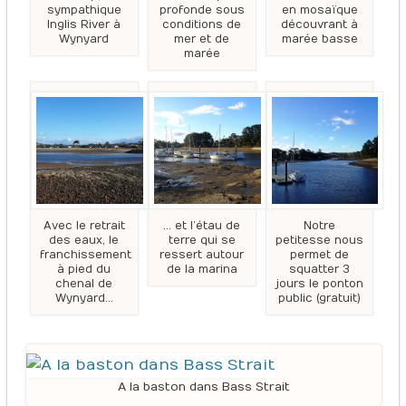
sympathique
profonde sous
en mosaïque
Inglis River à
conditions de
découvrant à
Wynyard
mer et de
marée basse
marée
Avec le retrait
… et l’étau de
Notre
des eaux, le
terre qui se
petitesse nous
franchissement
ressert autour
permet de
à pied du
de la marina
squatter 3
chenal de
jours le ponton
Wynyard…
public (gratuit)
A la baston dans Bass Strait