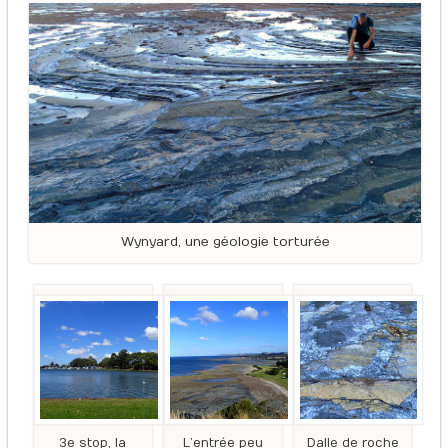
Wynyard, une géologie torturée
3e stop, la
L’entrée peu
Dalle de roche