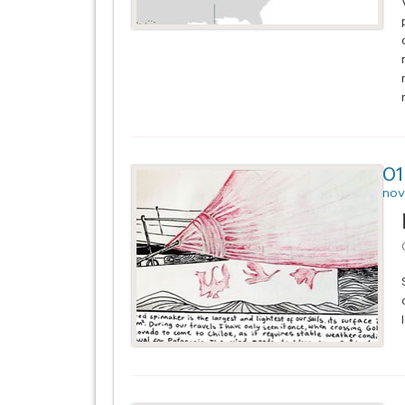
01
nov