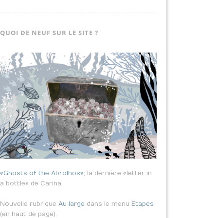
QUOI DE NEUF SUR LE SITE ?
«Ghosts of the Abrolhos»
, la dernière «letter in
a bottle» de Carina.
Nouvelle rubrique
Au large
dans le menu
Etapes
(en haut de page).