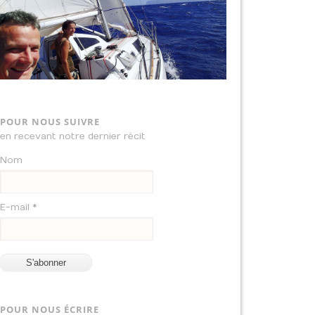
POUR NOUS SUIVRE
en recevant notre dernier récit
Nom
E-mail *
POUR NOUS ÉCRIRE