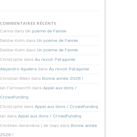
COMMENTAIRES RÉCENTS
Carina dans
Un poème de Fannie
Debbie Kuhn dans
Un poème de Fannie
Debbie Kuhn dans
Un poème de Fannie
Christophe dans
Au revoir Patagonie
Alejandro Aguilera
dans
Au revoir Patagonie
Christian Bilien dans
Bonne année 2026 !
Ian Farnsworth dans
Appel aux dons /
Crowdfunding
Christophe dans
Appel aux dons / Crowdfunding
ian dans
Appel aux dons / Crowdfunding
Chrétien Geneviève ( de Gap) dans
Bonne année
2026 !