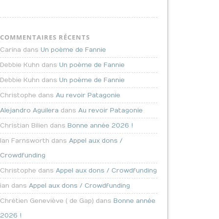
COMMENTAIRES RÉCENTS
Carina dans
Un poème de Fannie
Debbie Kuhn dans
Un poème de Fannie
Debbie Kuhn dans
Un poème de Fannie
Christophe dans
Au revoir Patagonie
Alejandro Aguilera
dans
Au revoir Patagonie
Christian Bilien dans
Bonne année 2026 !
Ian Farnsworth dans
Appel aux dons /
Crowdfunding
Christophe dans
Appel aux dons / Crowdfunding
ian dans
Appel aux dons / Crowdfunding
Chrétien Geneviève ( de Gap) dans
Bonne année
2026 !