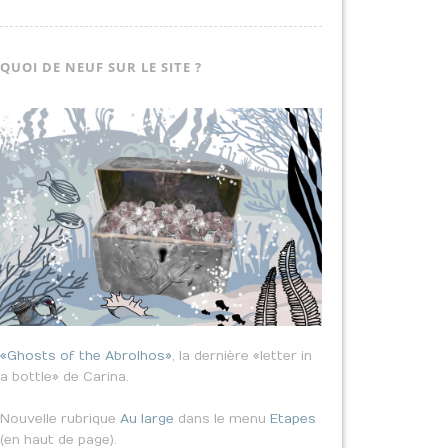
QUOI DE NEUF SUR LE SITE ?
«Ghosts of the Abrolhos»
, la dernière «letter in
a bottle» de Carina.
Nouvelle rubrique
Au large
dans le menu
Etapes
(en haut de page).