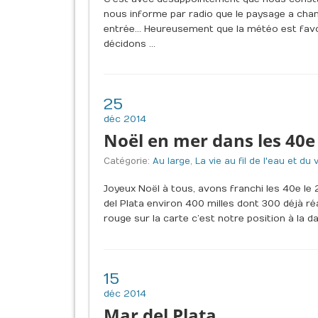
nous informe par radio que le paysage a cha
entrée… Heureusement que la météo est favora
décidons …
25
déc 2014
Noël en mer dans les 40e
Catégorie:
Au large
,
La vie au fil de l'eau et du 
Joyeux Noël à tous, avons franchi les 40e le 
del Plata environ 400 milles dont 300 déjà réa
rouge sur la carte c’est notre position à la da
15
déc 2014
Mar del Plata