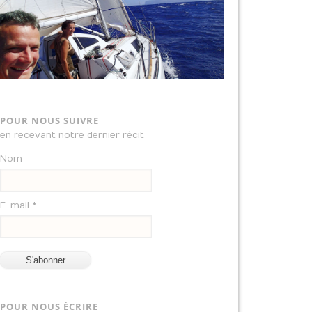
POUR NOUS SUIVRE
en recevant notre dernier récit
Nom
E-mail *
POUR NOUS ÉCRIRE