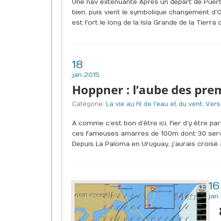
Une nav exténuante Après un départ de Puerto
bien, puis vient le symbolique changement d’O
est fort le long de la Isla Grande de la Tierra
18
jan 2015
Hoppner : l’aube des pre
Catégorie:
La vie au fil de l'eau et du vent
,
Vers
A comme c’est bon d’être ici, fier d’y être par
ces fameuses amarres de 100m dont 30 serve
Depuis La Paloma en Uruguay, j’aurais croisé à
16
jan