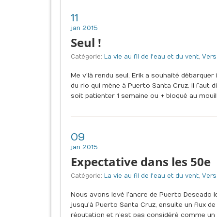
11
jan 2015
Seul !
Catégorie:
La vie au fil de l'eau et du vent
,
Vers
Me v’là rendu seul, Erik a souhaité débarquer 
du rio qui mène à Puerto Santa Cruz. Il faut d
soit patienter 1 semaine ou + bloqué au mouil
09
jan 2015
Expectative dans les 50e
Catégorie:
La vie au fil de l'eau et du vent
,
Vers
Nous avons levé l’ancre de Puerto Deseado le
jusqu’à Puerto Santa Cruz, ensuite un flux de
réputation et n’est pas considéré comme un 