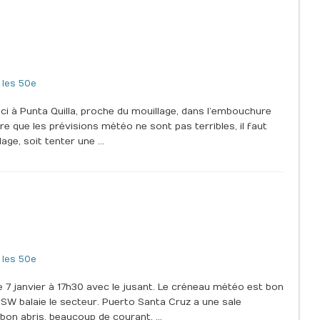
 les 50e
ici à Punta Quilla, proche du mouillage, dans l’embouchure
ire que les prévisions météo ne sont pas terribles, il faut
lage, soit tenter une …
 les 50e
 7 janvier à 17h30 avec le jusant. Le créneau météo est bon
 SW balaie le secteur. Puerto Santa Cruz a une sale
bon abris, beaucoup de courant, …