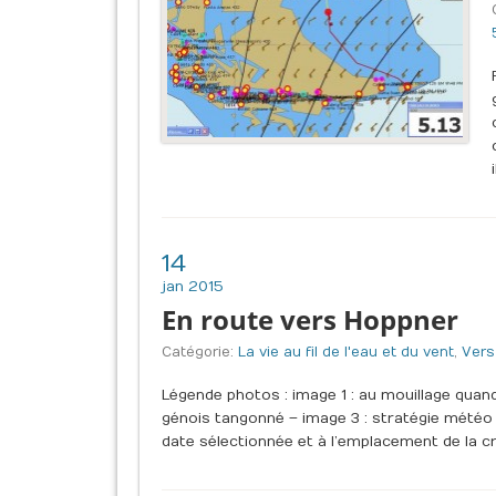
14
jan 2015
En route vers Hoppner
Catégorie:
La vie au fil de l'eau et du vent
,
Vers
Légende photos : image 1 : au mouillage quan
génois tangonné – image 3 : stratégie météo et
date sélectionnée et à l’emplacement de la cro