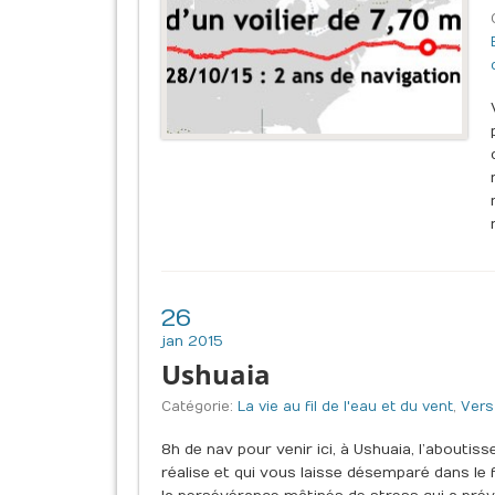
26
jan 2015
Ushuaia
Catégorie:
La vie au fil de l'eau et du vent
,
Vers
8h de nav pour venir ici, à Ushuaia, l’abouti
réalise et qui vous laisse désemparé dans le 