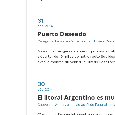
31
déc 2014
Puerto Deseado
Catégorie:
La vie au fil de l'eau et du vent
,
Vers
Après une nav gérée au mieux qui nous a d’ab
s’écarter de 15 milles de notre route Sud idéa
avec la montée du vent d’un flux d’Ouest for
30
déc 2014
El litoral Argentino es mu
Catégorie:
Au large
,
La vie au fil de l'eau et du 
C’est avec désappointement que nous constato