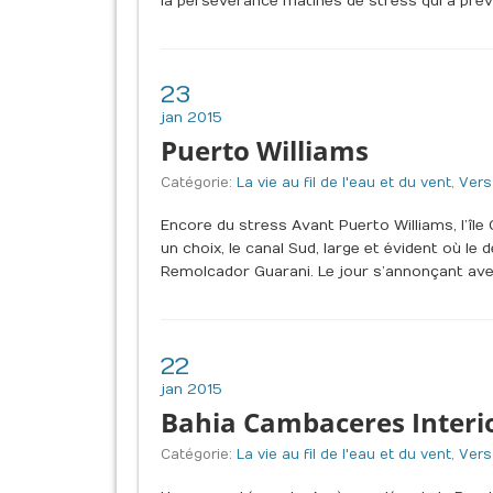
la persévérance mâtinés de stress qui a prévalu
23
jan 2015
Puerto Williams
Catégorie:
La vie au fil de l'eau et du vent
,
Vers
Encore du stress Avant Puerto Williams, l’île
un choix, le canal Sud, large et évident où le 
Remolcador Guarani. Le jour s’annonçant ave
22
jan 2015
Bahia Cambaceres Interi
Catégorie:
La vie au fil de l'eau et du vent
,
Vers